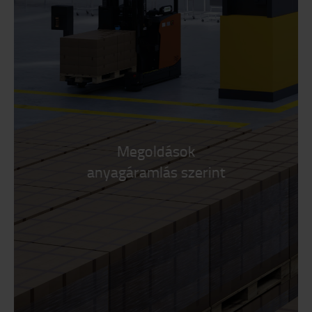
Megoldások
anyagáramlás szerint