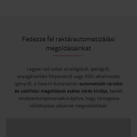
Fedezze fel raktárautomatizálási
megoldásainkat
Legyen szó üzleti stratégiáról, iparágról,
anyagáramlási folyamatról vagy AGV-alkalmazási
automatizált tárolási
igényről, a Swarm Automation
és szállítási megoldások széles körét kínálja
, bevált
rendszerkomponensekre építve, hogy támogassa
vállalkozása céljainak megvalósítását.