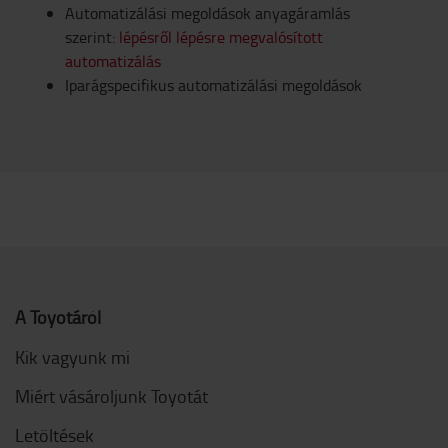
Automatizálási megoldások anyagáramlás
szerint:
lépésről lépésre megvalósított
automatizálás
Iparágspecifikus automatizálási megoldások
A Toyotáról
Kik vagyunk mi
Miért vásároljunk Toyotát
Letöltések