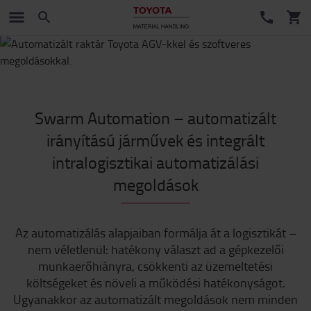
Swarm Automation – automatizált
irányítású járművek és integrált
intralogisztikai automatizálási
megoldások
Az automatizálás alapjaiban formálja át a logisztikát –
nem véletlenül: hatékony választ ad a gépkezelői
munkaerőhiányra, csökkenti az üzemeltetési
költségeket és növeli a működési hatékonyságot.
Ugyanakkor az automatizált megoldások nem minden