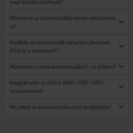
majd később bővíthető?
Működhet az automatizálás kisebb raktárakban
is?
Kiváltják az automatizált irányítású járművek
(AGV-k) a munkaerőt?
Működhet a raktárautomatizálás 0–24 órában?
Integrálhatók az AGV-k WMS / ERP / MES
rendszerekkel?
Mit jelent az automatizálás mint szolgáltatás?