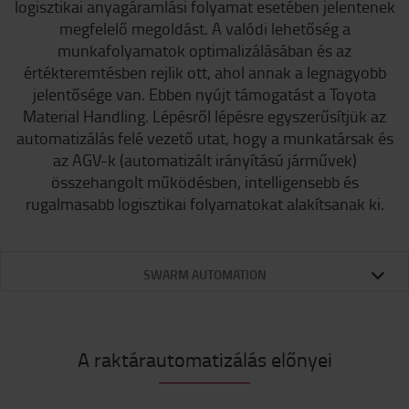
logisztikai anyagáramlási folyamat esetében jelentenek
megfelelő megoldást. A valódi lehetőség a
munkafolyamatok optimalizálásában és az
értékteremtésben rejlik ott, ahol annak a legnagyobb
jelentősége van. Ebben nyújt támogatást a Toyota
Material Handling. Lépésről lépésre egyszerűsítjük az
automatizálás felé vezető utat, hogy a munkatársak és
az AGV-k (automatizált irányítású járművek)
összehangolt működésben, intelligensebb és
rugalmasabb logisztikai folyamatokat alakítsanak ki.
SWARM AUTOMATION
A raktárautomatizálás előnyei