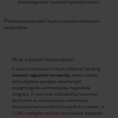
biztonságosabb munkakörnyezetet teremt.
Mi az a Swarm Automation?
A Swarm Automation a Toyota Material Handling
innovatív logisztikai koncepciója
, amely a fejlett
technológiákat egységes, összehangolt
anyagmozgatási automatizálási megoldássá
integrálja. A rovarrajok működéséhez hasonlóan
járműveink és automatizálási szoftvereink
folyamatos kommunikáció és koordináció mellett, a
T-ONE intelligens szoftver
irányításával dolgoznak