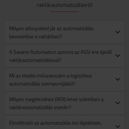
raktárautomatizálásról
Milyen előnyökkel jár az automatizálás
bevezetése a raktárban?
A Swarm Automation azonos az AGV-kre épülő
raktárautomatizálással?
Mi az ideális műszakszám a logisztikai
automatizálás szempontjából?
Milyen megtérülésre (ROI) lehet számítani a
raktárautomatizálás esetén?
Elindítható az automatizálás kis léptékben,