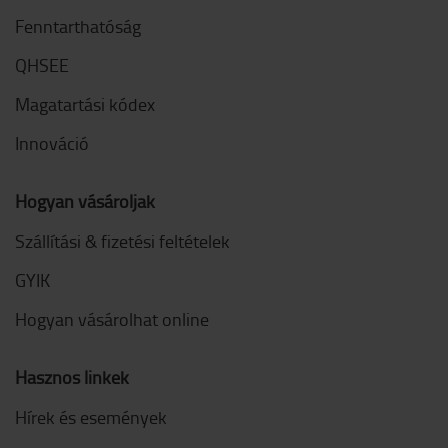
Fenntarthatóság
QHSEE
Magatartási kódex
Innováció
Hogyan vásároljak
Szállítási & fizetési feltételek
GYIK
Hogyan vásárolhat online
Hasznos linkek
Hírek és események