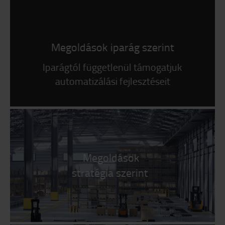
Megoldások iparág szerint
Iparágtól függetlenül támogatjuk
automatizálási fejlesztéseit
Megoldások
stratégia szerint