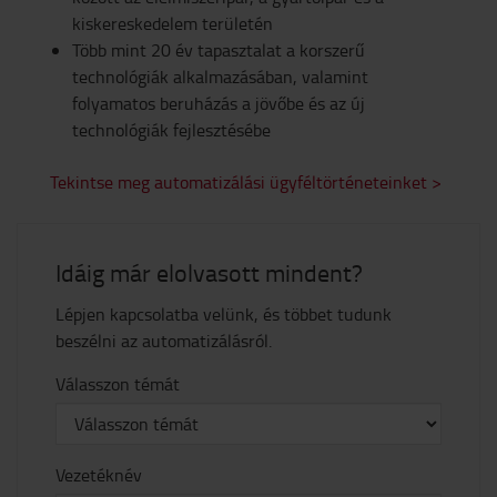
kiskereskedelem területén
Több mint 20 év tapasztalat a korszerű
technológiák alkalmazásában, valamint
folyamatos beruházás a jövőbe és az új
technológiák fejlesztésébe
Tekintse meg automatizálási ügyféltörténeteinket >
Idáig már elolvasott mindent?
Lépjen kapcsolatba velünk, és többet tudunk
beszélni az automatizálásról.
Válasszon témát
Vezetéknév