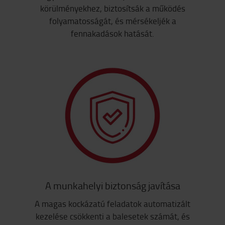
körülményekhez, biztosítsák a működés
folyamatosságát, és mérsékeljék a
fennakadások hatását.
A munkahelyi biztonság javítása
A magas kockázatú feladatok automatizált
kezelése csökkenti a balesetek számát, és