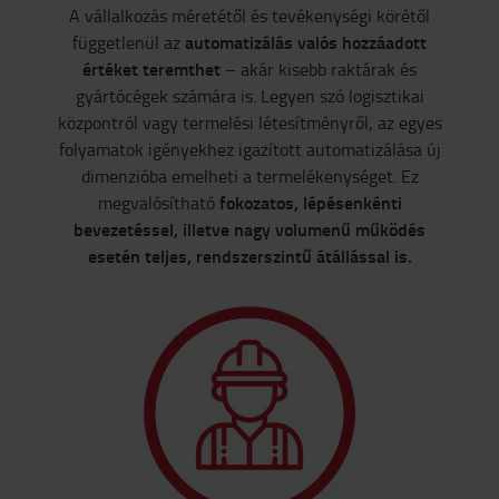
A vállalkozás méretétől és tevékenységi körétől
automatizálás valós hozzáadott
függetlenül az
értéket teremthet
– akár kisebb raktárak és
gyártócégek számára is. Legyen szó logisztikai
központról vagy termelési létesítményről, az egyes
folyamatok igényekhez igazított automatizálása új
dimenzióba emelheti a termelékenységet. Ez
fokozatos, lépésenkénti
megvalósítható
bevezetéssel, illetve nagy volumenű működés
esetén teljes, rendszerszintű átállással is.