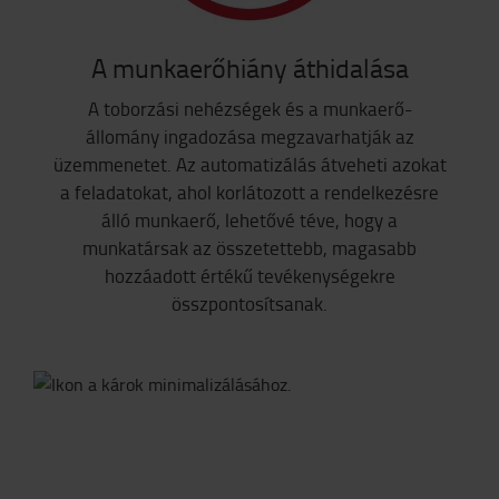
A munkaerőhiány áthidalása
A toborzási nehézségek és a munkaerő-
állomány ingadozása megzavarhatják az
üzemmenetet. Az automatizálás átveheti azokat
a feladatokat, ahol korlátozott a rendelkezésre
álló munkaerő, lehetővé téve, hogy a
munkatársak az összetettebb, magasabb
hozzáadott értékű tevékenységekre
összpontosítsanak.