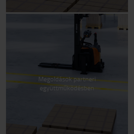
Megoldások partneri
együttműködésben