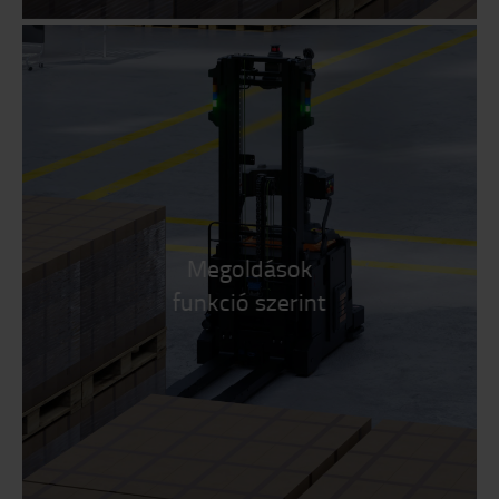
Megoldások
funkció szerint