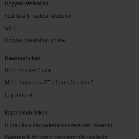
Hogyan vásároljak
Szállítási & fizetési feltételek
GYIK
Hogyan vásárolhat online
Hasznos linkek
Hírek és események
Miért érdemes a BT Liftert választani?
Logiconomi
Kapcsolódó linkek
Hidraulikus kézi palettázót szeretnék vásárolni
Palettaszállító targoncát szeretnék vásárolni