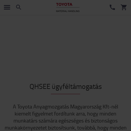
QHSEE ügyféltámogatás
A Toyota Anyagmozgatás Magyarország Kft-nél
kiemelt figyelmet fordítunk arra, hogy minden
munkatárs számára egészséges és biztonságos
munkakörnyezetet biztosítsunk, továbbá, hogy minden