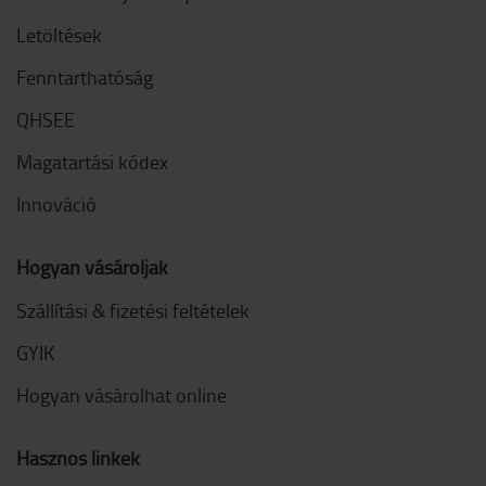
Letöltések
Fenntarthatóság
QHSEE
Magatartási kódex
Innováció
Hogyan vásároljak
Szállítási & fizetési feltételek
GYIK
Hogyan vásárolhat online
Hasznos linkek