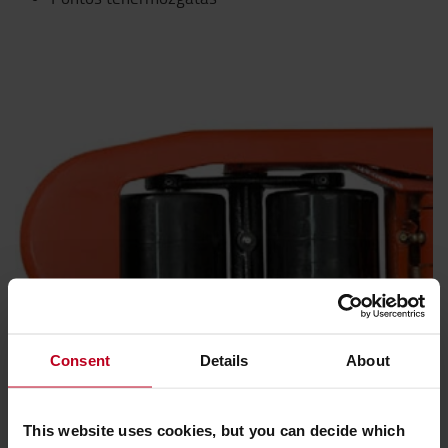
Consent
Details
About
This website uses cookies, but you can decide which
Nagy szilárdságú, hajlított acél