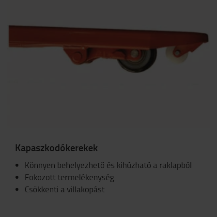
Kapaszkodókerekek
Könnyen behelyezhető és kihúzható a raklapból
Fokozott termelékenység
Csökkenti a villakopást