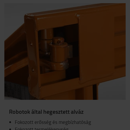
Robotok által hegesztett alváz
Fokozott erősség és megbízhatóság
Fokozott termelékenység