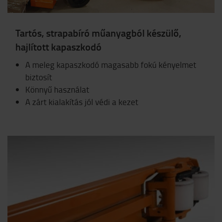
Tartós, strapabíró műanyagból készülő,
hajlított kapaszkodó
A meleg kapaszkodó magasabb fokú kényelmet
biztosít
Könnyű használat
A zárt kialakítás jól védi a kezet