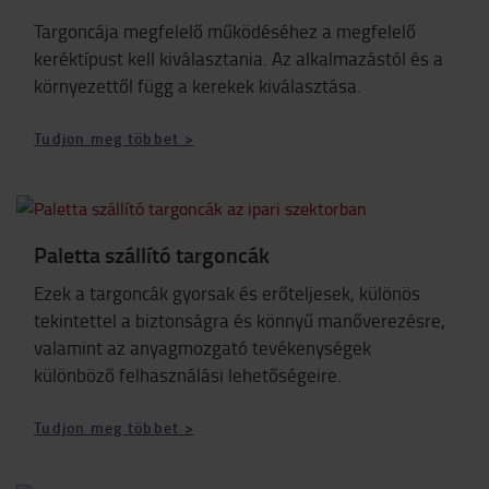
Targoncája megfelelő működéséhez a megfelelő
keréktípust kell kiválasztania. Az alkalmazástól és a
környezettől függ a kerekek kiválasztása.
Tudjon meg többet >
Paletta szállító targoncák
Ezek a targoncák gyorsak és erőteljesek, különös
tekintettel a biztonságra és könnyű manőverezésre,
valamint az anyagmozgató tevékenységek
különböző felhasználási lehetőségeire.
Tudjon meg többet >