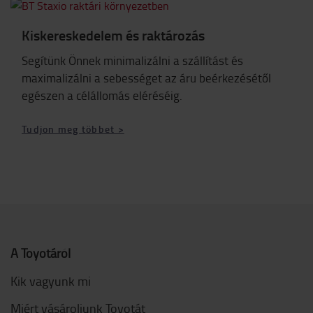
Kiskereskedelem és raktározás
Segítünk Önnek minimalizálni a szállítást és
maximalizálni a sebességet az áru beérkezésétől
egészen a célállomás eléréséig.
Tudjon meg többet >
A Toyotáról
Kik vagyunk mi
Miért vásároljunk Toyotát