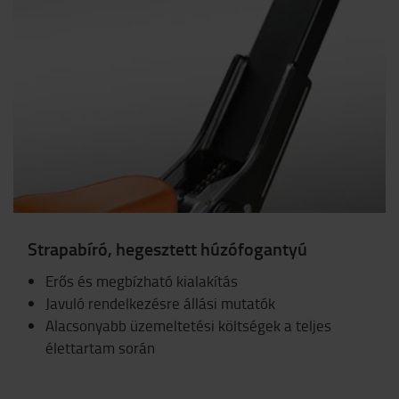
Strapabíró, hegesztett húzófogantyú
Erős és megbízható kialakítás
Javuló rendelkezésre állási mutatók
Alacsonyabb üzemeltetési költségek a teljes
élettartam során