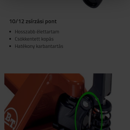
10/12 zsírzási pont
Hosszabb élettartam
Csökkentett kopás
Hatékony karbantartás