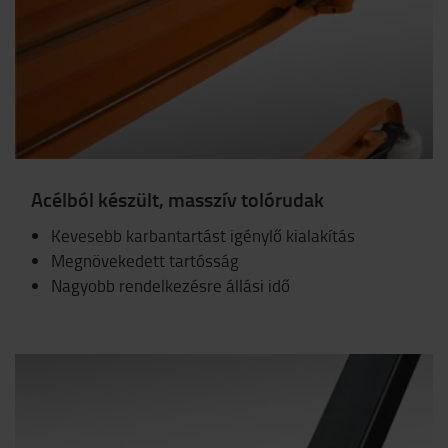
Acélból készült, masszív tolórudak
Kevesebb karbantartást igénylő kialakítás
Megnövekedett tartósság
Nagyobb rendelkezésre állási idő