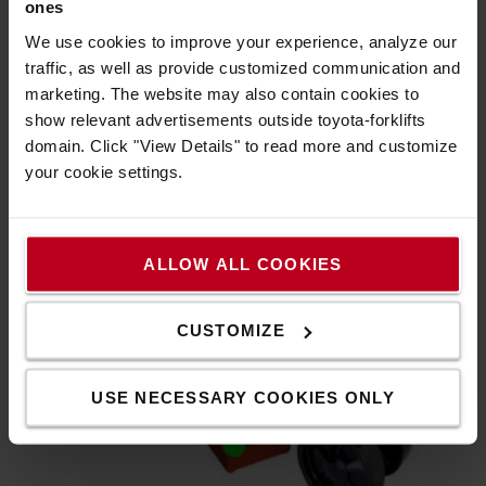
ones
Kis tömeg
We use cookies to improve your experience, analyze our
Könnyű használat
traffic, as well as provide customized communication and
Erős, masszív villacsúcsok
marketing. The website may also contain cookies to
show relevant advertisements outside toyota-forklifts
domain. Click "View Details" to read more and customize
your cookie settings.
ALLOW ALL COOKIES
CUSTOMIZE
USE NECESSARY COOKIES ONLY