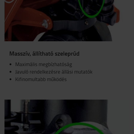
Masszív, állítható szeleprúd
Maximális megbízhatóság
Javuló rendelkezésre állási mutatók
Kifinomultabb működés