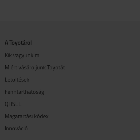
A Toyotáról
Kik vagyunk mi
Miért vásároljunk Toyotát
Letöltések
Fenntarthatóság
QHSEE
Magatartási kódex
Innováció