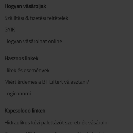
Hogyan vásároljak
Szállítási & fizetési feltételek
GYIK
Hogyan vásárolhat online
Hasznos linkek
Hírek és események
Miért érdemes a BT Liftert választani?
Logiconomi
Kapcsolódó linkek
Hidraulikus kézi palettázót szeretnék vásárolni