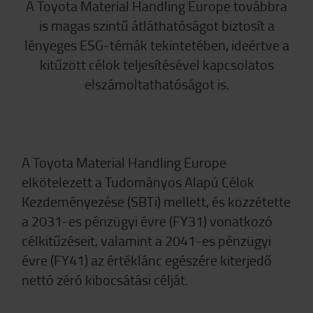
A Toyota Material Handling Europe továbbra
is magas szintű átláthatóságot biztosít a
lényeges ESG-témák tekintetében, ideértve a
kitűzött célok teljesítésével kapcsolatos
elszámoltathatóságot is.
A Toyota Material Handling Europe
elkötelezett a Tudományos Alapú Célok
Kezdeményezése (SBTi) mellett, és közzétette
a 2031-es pénzügyi évre (FY31) vonatkozó
célkitűzéseit, valamint a 2041-es pénzügyi
évre (FY41) az értéklánc egészére kiterjedő
nettó zéró kibocsátási célját.