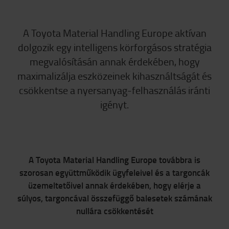
A Toyota Material Handling Europe aktívan
dolgozik egy intelligens körforgásos stratégia
megvalósításán annak érdekében, hogy
maximalizálja eszközeinek kihasználtságát és
csökkentse a nyersanyag-felhasználás iránti
igényt.
A Toyota Material Handling Europe továbbra is
szorosan együttműködik ügyfeleivel és a targoncák
üzemeltetőivel annak érdekében, hogy elérje a
súlyos, targoncával összefüggő balesetek számának
nullára csökkentését