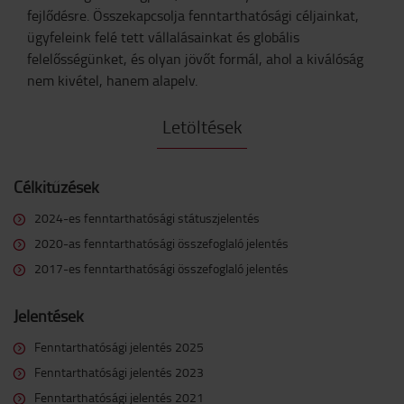
fejlődésre. Összekapcsolja fenntarthatósági céljainkat,
ügyfeleink felé tett vállalásainkat és globális
felelősségünket, és olyan jövőt formál, ahol a kiválóság
nem kivétel, hanem alapelv.
Letöltések
Célkitűzések
2024-es fenntarthatósági státuszjelentés
2020-as fenntarthatósági összefoglaló jelentés
2017-es fenntarthatósági összefoglaló jelentés
Jelentések
Fenntarthatósági jelentés 2025
Fenntarthatósági jelentés 2023
Fenntarthatósági jelentés 2021