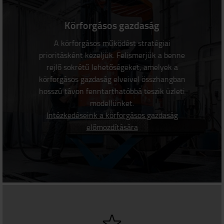
Körforgásos gazdaság
A körforgásos működést stratégiai
prioritásként kezeljük. Felismerjük a benne
rejlő sokrétű lehetőségeket, amelyek a
körforgásos gazdaság elveivel összhangban
hosszú távon fenntarthatóbbá teszik üzleti
modellünket.
Intézkedéseink a körforgásos gazdaság
előmozdítására