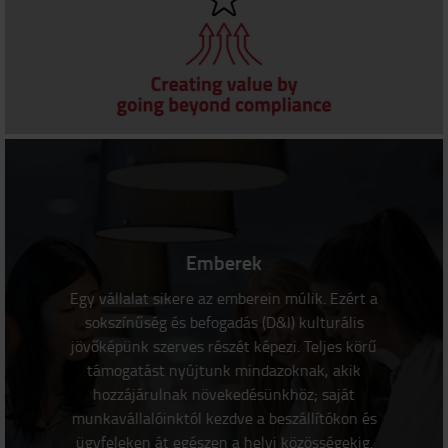
Emberek
Egy vállalat sikere az emberein múlik. Ezért a
sokszínűség és befogadás (D&I) kulturális
jövőképünk szerves részét képezi. Teljes körű
támogatást nyújtunk mindazoknak, akik
hozzájárulnak növekedésünkhöz; saját
munkavállalóinktól kezdve a beszállítókon és
ügyfeleken át egészen a helyi közösségekig.