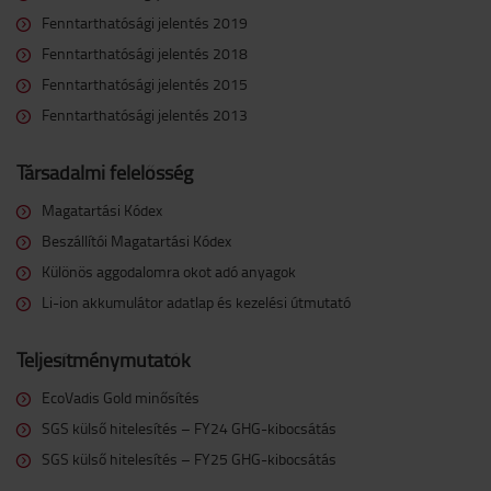
Fenntarthatósági jelentés 2019
Fenntarthatósági jelentés 2018
Fenntarthatósági jelentés 2015
Fenntarthatósági jelentés 2013
Társadalmi felelősség
Magatartási Kódex
Beszállítói Magatartási Kódex
Különös aggodalomra okot adó anyagok
Li-ion akkumulátor adatlap és kezelési útmutató
Teljesítménymutatók
EcoVadis Gold minősítés
SGS külső hitelesítés – FY24 GHG-kibocsátás
SGS külső hitelesítés – FY25 GHG-kibocsátás