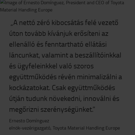
„A nettó zéró kibocsátás felé vezető
úton tovább kívánjuk erősíteni az
ellenálló és fenntartható ellátási
láncunkat, valamint a beszállítóinkkal
és ügyfeleinkkel való szoros
együttműködés révén minimalizálni a
kockázatokat. Csak együttműködés
útján tudunk növekedni, innoválni és
megőrizni szerénységünket.”
Ernesto Domínguez
elnök-vezérigazgató, Toyota Material Handling Europe