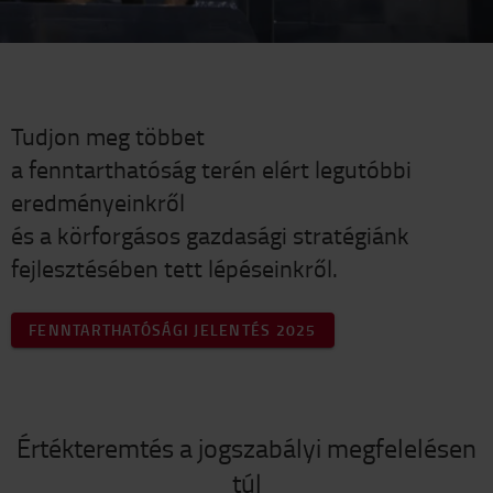
Tudjon meg többet
a fenntarthatóság terén elért legutóbbi
eredményeinkről
és a körforgásos gazdasági stratégiánk
fejlesztésében tett lépéseinkről.
FENNTARTHATÓSÁGI JELENTÉS 2025
Értékteremtés a jogszabályi megfelelésen
túl