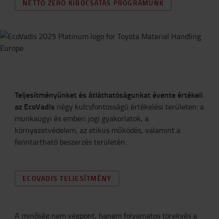
NETTÓ ZÉRŐ KIBOCSÁTÁS PROGRAMUNK
Teljesítményünket és átláthatóságunkat
évente értékeli
az EcoVadis
négy kulcsfontosságú értékelési területen: a
munkaügyi és emberi jogi gyakorlatok, a
környezetvédelem, az etikus működés, valamint a
fenntartható beszerzés területén.
ECOVADIS TELJESÍTMÉNY
A minőség nem végpont, hanem folyamatos törekvés a