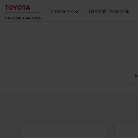
Termékeink
Használt targoncák
M