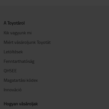
A Toyotáról
Kik vagyunk mi
Miért vásároljunk Toyotát
Letöltések
Fenntarthatóság
QHSEE
Magatartási kódex
Innováció
Hogyan vásároljak