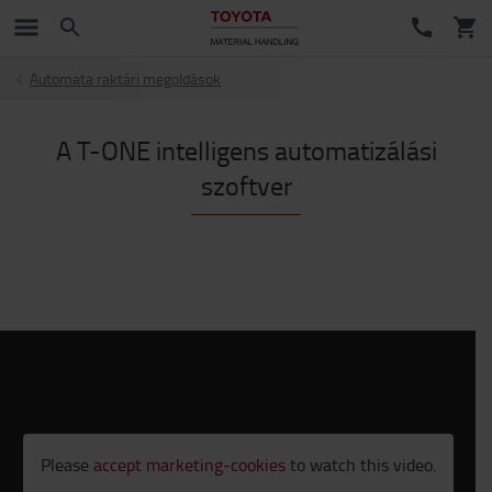
Automata raktári megoldások
A T-ONE intelligens automatizálási
szoftver
Please
accept marketing-cookies
to watch this video.