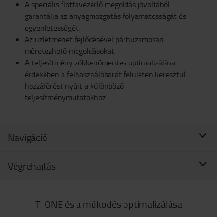
A speciális flottavezérlő megoldás jóvoltából
garantálja az anyagmozgatás folyamatosságát és
egyenletességét.
Az üzletmenet fejlődésével párhuzamosan
méretezhető megoldásokat
A teljesítmény zökkenőmentes optimalizálása
érdekében a felhasználóbarát felületen keresztül
hozzáférést nyújt a különböző
teljesítménymutatókhoz.
Navigáció
Végrehajtás
T-ONE és a működés optimalizálása