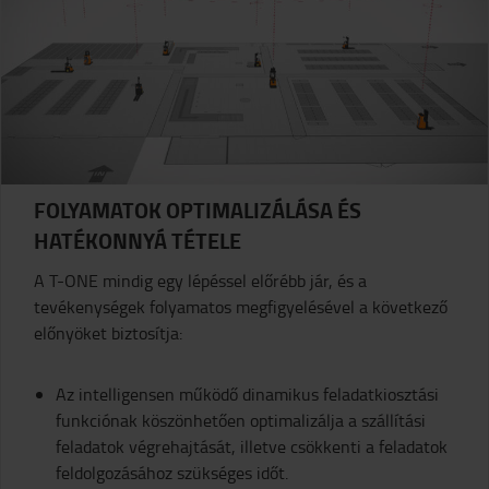
FOLYAMATOK OPTIMALIZÁLÁSA ÉS
HATÉKONNYÁ TÉTELE
A T-ONE mindig egy lépéssel előrébb jár, és a
tevékenységek folyamatos megfigyelésével a következő
előnyöket biztosítja:
Az intelligensen működő dinamikus feladatkiosztási
funkciónak köszönhetően optimalizálja a szállítási
feladatok végrehajtását, illetve csökkenti a feladatok
feldolgozásához szükséges időt.