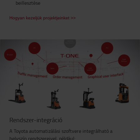
beillesztése
Hogyan kezeljük projektjeinket >>
Rendszer-integráció
A Toyota automatizálási szoftvere integrálható a
helyszín rendszereivel, például: