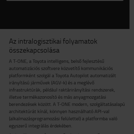
Az intralogisztikai folyamatok
összekapcsolása
A T-ONE, a Toyota intelligens, belső fejlesztésű
automatizációs szoftvere közvetítő kommunikációs
platformként szolgál a Toyota Autopilot automatizált
irányítású járművek (AGV-k) és a meglévő
infrastruktúrák, például raktárirányítási rendszerek,
illetve termékazonosító és más anyagmozgatási
berendezések között. A T-ONE modern, szolgáltatásalapú
architektúrát kínál, könnyen használható API-val
(alkalmazásprogramozási felülettel) a platformba való
egyszerű integrálás érdekében.