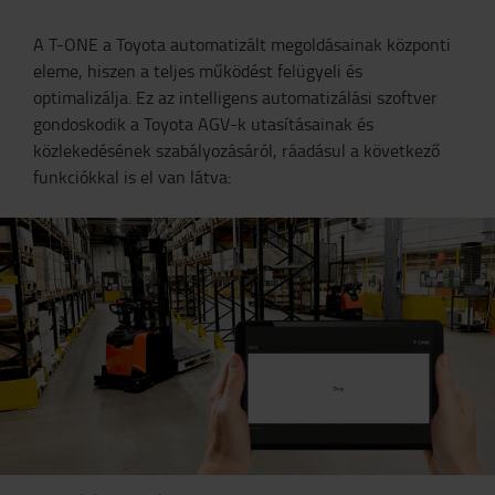
A T-ONE a Toyota automatizált megoldásainak központi
eleme, hiszen a teljes működést felügyeli és
optimalizálja. Ez az intelligens automatizálási szoftver
gondoskodik a Toyota AGV-k utasításainak és
közlekedésének szabályozásáról, ráadásul a következő
funkciókkal is el van látva: