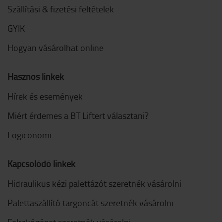
Szállítási & fizetési feltételek
GYIK
Hogyan vásárolhat online
Hasznos linkek
Hírek és események
Miért érdemes a BT Liftert választani?
Logiconomi
Kapcsolódó linkek
Hidraulikus kézi palettázót szeretnék vásárolni
Palettaszállító targoncát szeretnék vásárolni