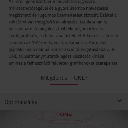
Az intelligens szoftver a műveletek egyszerű
méretezhetőségével és a gyors üzembe helyezéssel
megbízható és rugalmas üzemeltetést biztosít. Ezáltal a
sok járművet mozgósító alkalmazási területeken is
használható. A megoldás többféle folyamathoz is
konfigurálható, és felhasználói felületet biztosít a kezelő
számára az AGV rendszerrel, valamint az Autopilot
gépekkel való manuális interakció támogatásához. A T-
ONE teljesítménymutatók egész készletét kínálja,
amihez a felhasználói felületen grafikonokat szerepeltet.
Mit jelent a T-ONE?
Optimalizálás