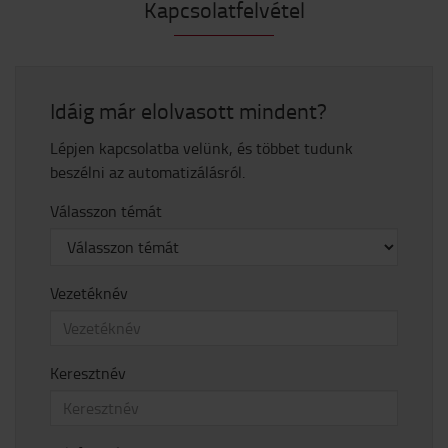
Kapcsolatfelvétel
Idáig már elolvasott mindent?
Lépjen kapcsolatba velünk, és többet tudunk
beszélni az automatizálásról.
Válasszon témát
Vezetéknév
Keresztnév