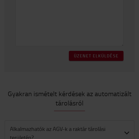
ÜZENET ELKÜLDÉSE
Gyakran ismételt kérdések az automatizált
tárolásról
Alkalmazhatók az AGV-k a raktár tárolási
területén?