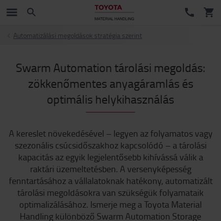
Automatizálási megoldások stratégia szerint
Swarm Automation tárolási megoldás:
zökkenőmentes anyagáramlás és
optimális helykihasználás
A kereslet növekedésével – legyen az folyamatos vagy
szezonális csúcsidőszakhoz kapcsolódó – a tárolási
kapacitás az egyik legjelentősebb kihívássá válik a
raktári üzemeltetésben. A versenyképesség
fenntartásához a vállalatoknak hatékony, automatizált
tárolási megoldásokra van szükségük folyamataik
optimalizálásához. Ismerje meg a Toyota Material
Handling különböző Swarm Automation Storage