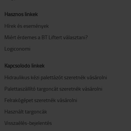
Hasznos linkek
Hírek és események
Miért érdemes a BT Liftert választani?
Logiconomi
Kapcsolódó linkek
Hidraulikus kézi palettázót szeretnék vásárolni
Palettaszállító targoncát szeretnék vásárolni
Felrakógépet szeretnék vásárolni
Használt targoncák
Visszaélés-bejelentés