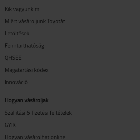
Kik vagyunk mi
Miért vásároljunk Toyotát
Letöltések
Fenntarthatóság
QHSEE
Magatartási kódex
Innováció
Hogyan vásároljak
Szállítási & fizetési feltételek
GYIK
Hogyan vásárolhat online