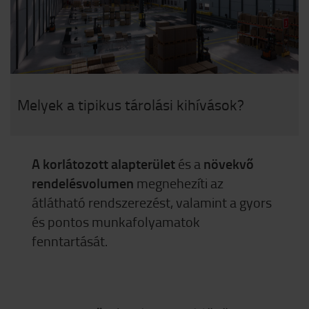
Melyek a tipikus tárolási kihívások?
A korlátozott alapterület
és a
növekvő
rendelésvolumen
megnehezíti az
átlátható rendszerezést, valamint a gyors
és pontos munkafolyamatok
fenntartását.