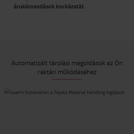
árukárosodások kockázatát.
Automatizált tárolási megoldások az Ön
raktári működéséhez