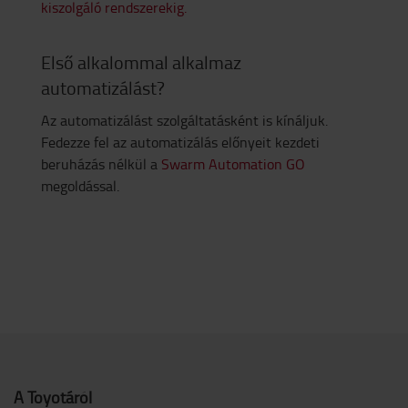
kiszolgáló rendszerekig.
Első alkalommal alkalmaz
automatizálást?
Az automatizálást szolgáltatásként is kínáljuk.
Fedezze fel az automatizálás előnyeit kezdeti
beruházás nélkül a
Swarm Automation GO
megoldással.
A Toyotáról