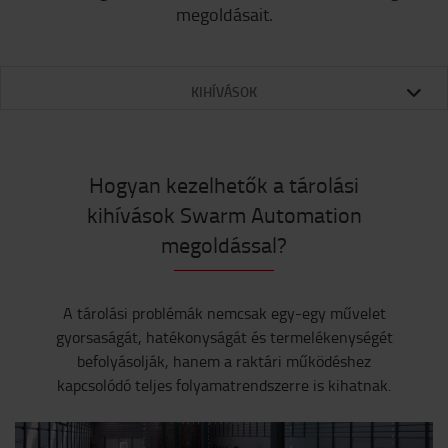
megoldásait.
KIHÍVÁSOK
Hogyan kezelhetők a tárolási
kihívások Swarm Automation
megoldással?
A tárolási problémák nemcsak egy-egy művelet
gyorsaságát, hatékonyságát és termelékenységét
befolyásolják, hanem a raktári működéshez
kapcsolódó teljes folyamatrendszerre is kihatnak.