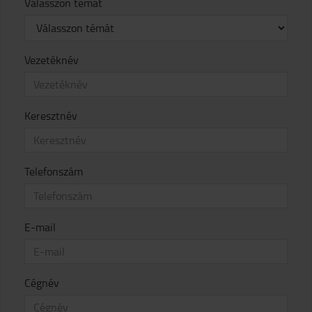
Válasszon témát
Vezetéknév
Keresztnév
Telefonszám
E-mail
Cégnév