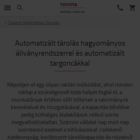
Swarm Automation Storage
Automatizált tárolás hagyományos
állványrendszerrel és automatizált
targoncákkal
Képzeljen el egy olyan raktári működést, ahol minden
raklap a szükségesnél több helyet foglal el, a
munkatársak értékes időt töltenek a rakományok
keresésével és mozgatásával, a kapacitás bővítése
pedig költséges átalakítások nélkül szinte
megvalósíthatatlan. Számos vállalat nap mint nap
szembesül ezekkel a kihívásokkal: csökkenő
hatékonyság, korlátozott tárolókapacitás és növekvő