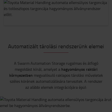
Automatizált tárolási rendszerünk elemei
A Swarm Automation Storage rugalmas és átfogó
hagyományos raktári
megoldást kínál, amelyet a
környezetben
megvalósuló raklapos tárolási műveletek
széles körének automatizálására terveztek. A rendszer
az alábbi elemek integrációjára épül: