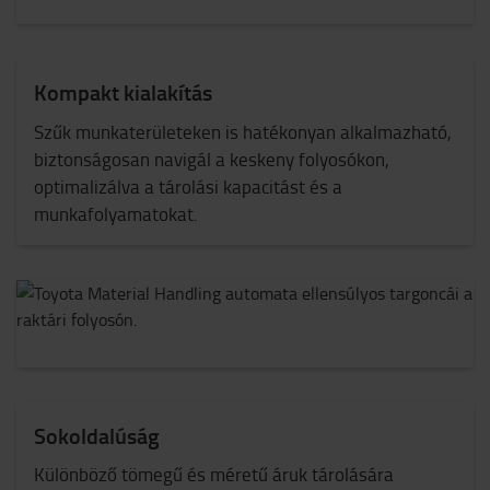
Kompakt kialakítás
Szűk munkaterületeken is hatékonyan alkalmazható,
biztonságosan navigál a keskeny folyosókon,
optimalizálva a tárolási kapacitást és a
munkafolyamatokat.
Sokoldalúság
Különböző tömegű és méretű áruk tárolására