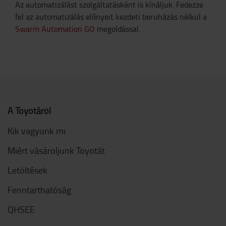
Az automatizálást szolgáltatásként is kínáljuk. Fedezze
fel az automatizálás előnyeit kezdeti beruházás nélkül a
Swarm Automation GO
megoldással.
A Toyotáról
Kik vagyunk mi
Miért vásároljunk Toyotát
Letöltések
Fenntarthatóság
QHSEE