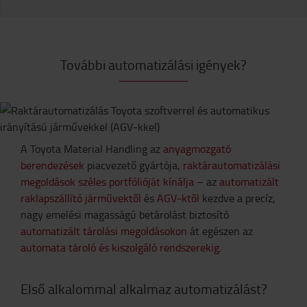
További automatizálási igények?
A Toyota Material Handling az
anyagmozgató
berendezések
piacvezető gyártója,
raktárautomatizálási
megoldások széles portfólióját kínálja
– az
automatizált
raklapszállító járművektől
és
AGV-ktől
kezdve a precíz,
nagy emelési magasságú betárolást biztosító
automatizált tárolási megoldásokon
át egészen az
automata tároló és kiszolgáló rendszerekig.
Első alkalommal alkalmaz automatizálást?