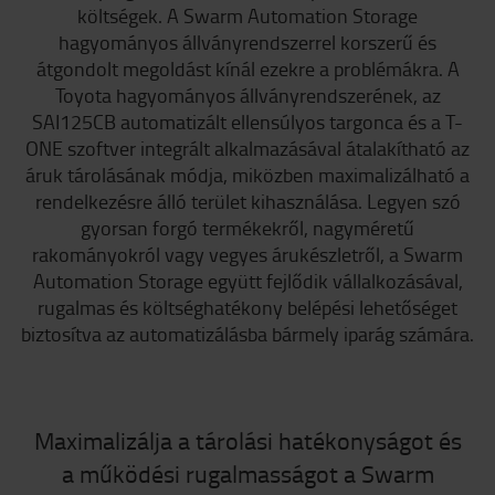
költségek. A Swarm Automation Storage
hagyományos állványrendszerrel korszerű és
átgondolt megoldást kínál ezekre a problémákra. A
Toyota hagyományos állványrendszerének, az
SAI125CB automatizált ellensúlyos targonca és a T-
ONE szoftver integrált alkalmazásával átalakítható az
áruk tárolásának módja, miközben maximalizálható a
rendelkezésre álló terület kihasználása. Legyen szó
gyorsan forgó termékekről, nagyméretű
rakományokról vagy vegyes árukészletről, a Swarm
Automation Storage együtt fejlődik vállalkozásával,
rugalmas és költséghatékony belépési lehetőséget
biztosítva az automatizálásba bármely iparág számára.
Maximalizálja a tárolási hatékonyságot és
a működési rugalmasságot a Swarm