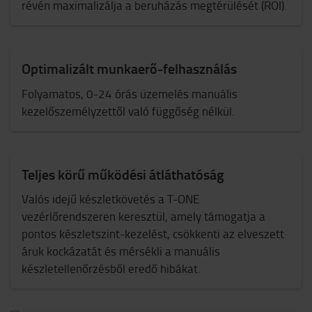
révén maximalizálja a beruházás megtérülését (ROI).
Optimalizált munkaerő-felhasználás
Folyamatos, 0-24 órás üzemelés manuális
kezelőszemélyzettől való függőség nélkül.
Teljes körű működési átláthatóság
Valós idejű készletkövetés a T-ONE
vezérlőrendszeren keresztül, amely támogatja a
pontos készletszint-kezelést, csökkenti az elveszett
áruk kockázatát és mérsékli a manuális
készletellenőrzésből eredő hibákat.