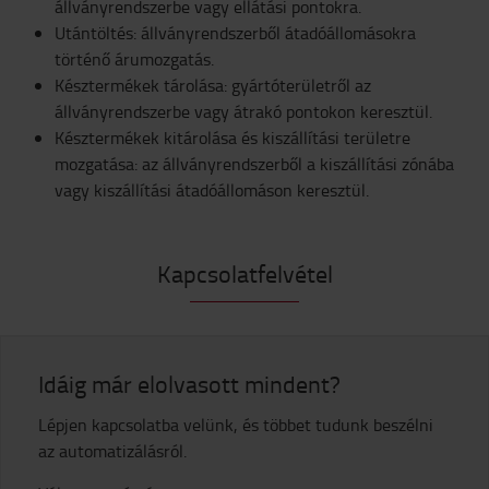
állványrendszerbe vagy ellátási pontokra.
Utántöltés: állványrendszerből átadóállomásokra
történő árumozgatás.
Késztermékek tárolása: gyártóterületről az
állványrendszerbe vagy átrakó pontokon keresztül.
Késztermékek kitárolása és kiszállítási területre
mozgatása: az állványrendszerből a kiszállítási zónába
vagy kiszállítási átadóállomáson keresztül.
Kapcsolatfelvétel
Idáig már elolvasott mindent?
Lépjen kapcsolatba velünk, és többet tudunk beszélni
az automatizálásról.