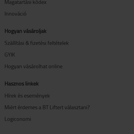
Magatartási kódex
Innováció
Hogyan vásároljak
Szállítási & fizetési feltételek
GYIK
Hogyan vásárolhat online
Hasznos linkek
Hírek és események
Miért érdemes a BT Liftert választani?
Logiconomi