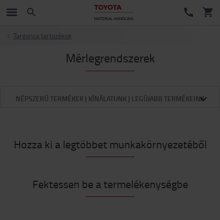
Targonca tartozékok
Mérlegrendszerek
NÉPSZERŰ TERMÉKEK | KÍNÁLATUNK | LEGÚJABB TERMÉKEINK
Hozza ki a legtöbbet munkakörnyezetéből
Fektessen be a termelékenységbe