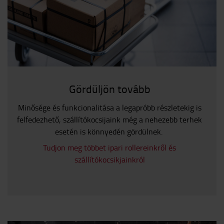
Gördüljön tovább
Minősége és funkcionalitása a legapróbb részletekig is
felfedezhető, szállítókocsijaink még a nehezebb terhek
esetén is könnyedén gördülnek.
Tudjon meg többet ipari rollereinkről és
szállítókocsikjainkról