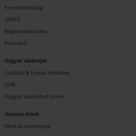
Fenntarthatóság
QHSEE
Magatartási kódex
Innováció
Hogyan vásároljak
Szállítási & fizetési feltételek
GYIK
Hogyan vásárolhat online
Hasznos linkek
Hírek és események