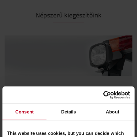
Népszerű kiegészítőink
Világításra fel !
Legyen biztonságban és maradjon látható minden
körülmények között.
Consent
Details
About
Fedezze fel kínálatunkat
This website uses cookies, but you can decide which