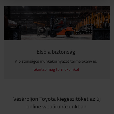
Első a biztonság
A biztonságos munkakörnyezet termelékeny is.
Tekintse meg termékeinket
Vásároljon Toyota kiegészítőket az új
online webáruházunkban