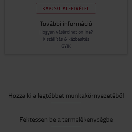
KAPCSOLATFELVÉTEL
További információ
Hogyan vásárolhat online?
Kiszállítás & kézbesítés
GYIK
Hozza ki a legtöbbet munkakörnyezetéből
Fektessen be a termelékenységbe