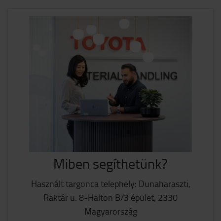
Miben segíthetünk?
Használt targonca telephely: Dunaharaszti,
Raktár u. 8-Halton B/3 épület, 2330
Magyarország