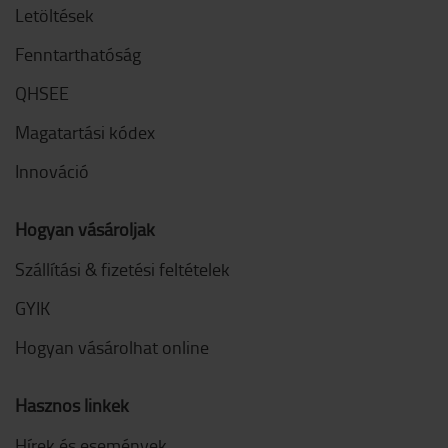
Letöltések
Fenntarthatóság
QHSEE
Magatartási kódex
Innováció
Hogyan vásároljak
Szállítási & fizetési feltételek
GYIK
Hogyan vásárolhat online
Hasznos linkek
Hírek és események