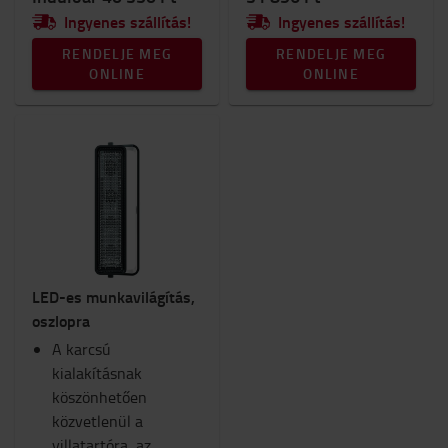
Ingyenes szállítás!
Ingyenes szállítás!
RENDELJE MEG
RENDELJE MEG
ONLINE
ONLINE
LED-es munkavilágítás,
oszlopra
A karcsú
kialakításnak
köszönhetően
közvetlenül a
villatartóra, az