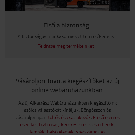
Első a biztonság
A biztonságos munkakörnyezet termelékeny is.
Tekintse meg termékeinket
Vásároljon Toyota kiegészítőket az új
online webáruházunkban
Az új Alkatrész Webáruházunkban kiegészítőink
széles választékát kínáljuk. Böngésszen és
vásároljon ipari
töltők és csatlakozók
,
külső elemek
és villák
,
biztonság
,
kerekes kocsik és rollerek
,
lámpák
,
belső elemek
,
szerszámok és