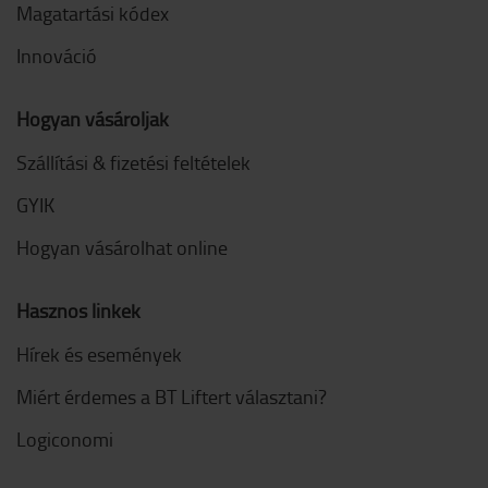
Magatartási kódex
Innováció
Hogyan vásároljak
Szállítási & fizetési feltételek
GYIK
Hogyan vásárolhat online
Hasznos linkek
Hírek és események
Miért érdemes a BT Liftert választani?
Logiconomi