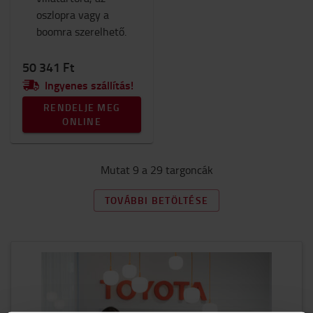
oszlopra vagy a
boomra szerelhető.
50 341 Ft
Ingyenes szállítás!
RENDELJE MEG
ONLINE
Mutat 9 a 29 targoncák
TOVÁBBI BETÖLTÉSE