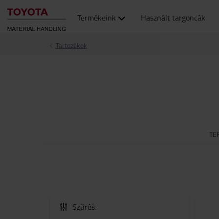
Termékeink
Használt targoncák
Tartozékok
TE
Szűrés: