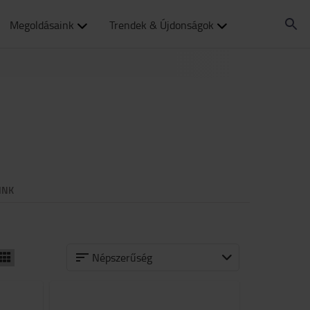
Megoldásaink
Trendek & Újdonságok
INK
Népszerűség