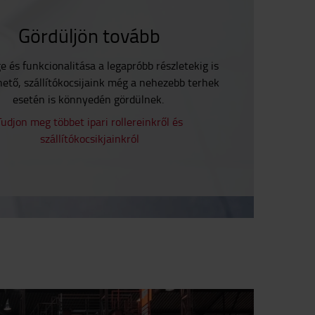
Gördüljön tovább
 és funkcionalitása a legapróbb részletekig is
hető, szállítókocsijaink még a nehezebb terhek
esetén is könnyedén gördülnek.
Tudjon meg többet ipari rollereinkről és
szállítókocsikjainkról