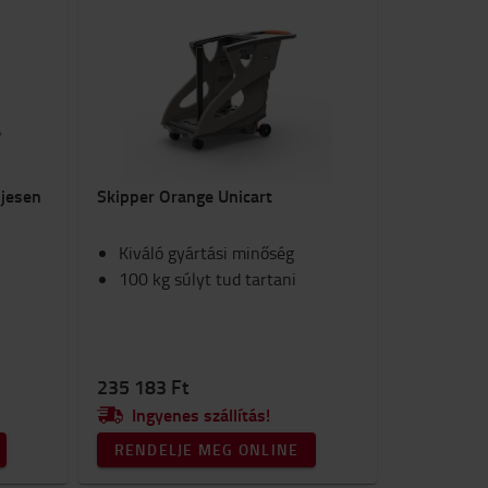
ljesen
Skipper Orange Unicart
Kiváló gyártási minőség
100 kg súlyt tud tartani
235 183 Ft
Ingyenes szállítás!
RENDELJE MEG ONLINE