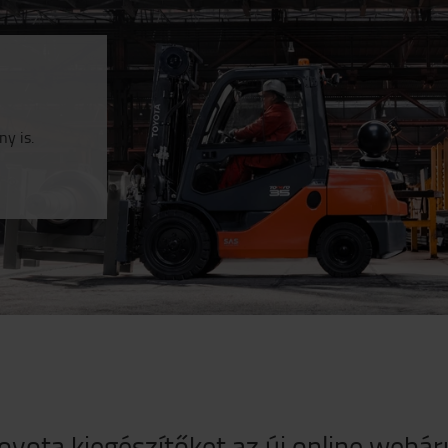
y is.
Toyota kiegészítőket az új online web