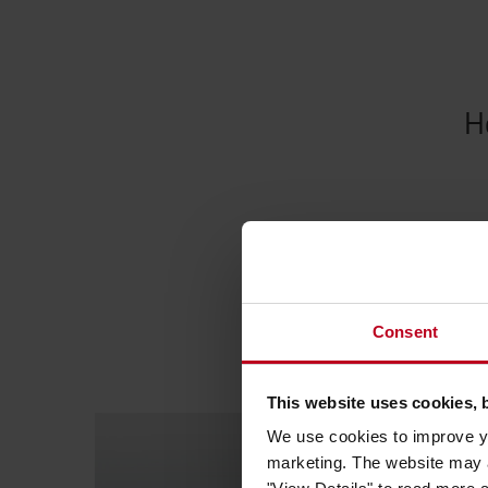
H
Consent
This website uses cookies, 
We use cookies to improve yo
marketing. The website may a