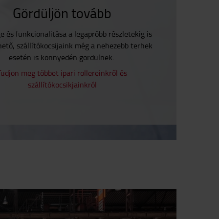
Gördüljön tovább
 és funkcionalitása a legapróbb részletekig is
hető, szállítókocsijaink még a nehezebb terhek
esetén is könnyedén gördülnek.
Tudjon meg többet ipari rollereinkről és
szállítókocsikjainkról