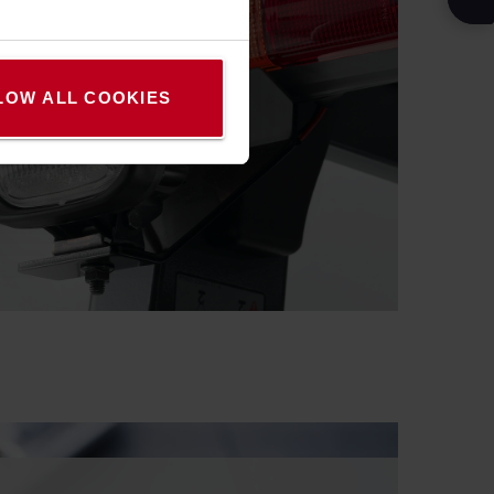
LOW ALL COOKIES