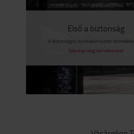
Első a biztonság
A biztonságos munkakörnyezet termeléken
Tekintse meg termékeinket
Vásároljon 