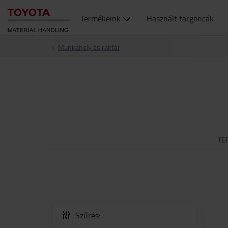
Termékeink
Használt targoncák
Munkahely és raktár
TE
Szűrés: