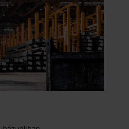
áruházunkban