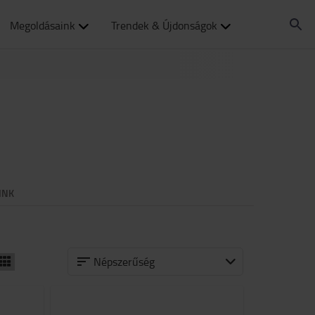
Megoldásaink
Trendek & Újdonságok
INK
Népszerűség