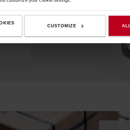
and customize your cookie settings.
OKIES
CUSTOMIZE
AL
minden