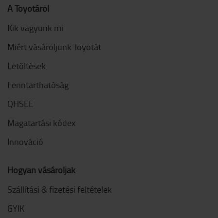
A Toyotáról
Kik vagyunk mi
Miért vásároljunk Toyotát
Letöltések
Fenntarthatóság
QHSEE
Magatartási kódex
Innováció
Hogyan vásároljak
Szállítási & fizetési feltételek
GYIK