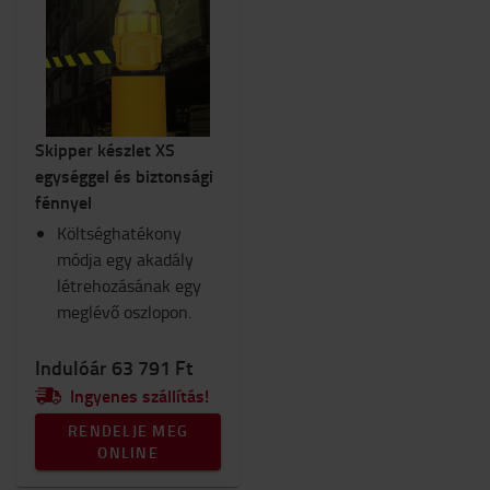
Skipper készlet XS
egységgel és biztonsági
fénnyel
Költséghatékony
módja egy akadály
létrehozásának egy
meglévő oszlopon.
Indulóár 63 791 Ft
Ingyenes szállítás!
RENDELJE MEG
ONLINE