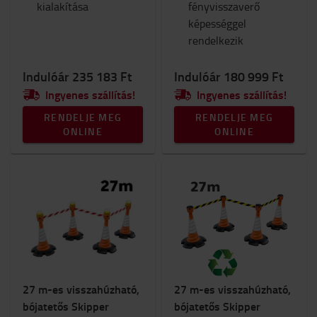
kialakítása
fényvisszaverő
képességgel
rendelkezik
Indulóár 235 183 Ft
Indulóár 180 999 Ft
Ingyenes szállítás!
Ingyenes szállítás!
RENDELJE MEG
RENDELJE MEG
ONLINE
ONLINE
27 m-es visszahúzható,
27 m-es visszahúzható,
bójatetős Skipper
bójatetős Skipper