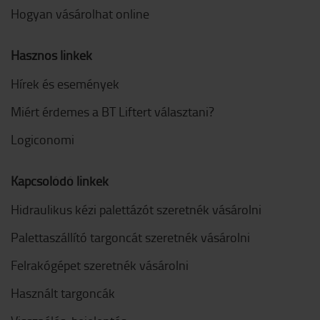
Hogyan vásárolhat online
Hasznos linkek
Hírek és események
Miért érdemes a BT Liftert választani?
Logiconomi
Kapcsolódó linkek
Hidraulikus kézi palettázót szeretnék vásárolni
Palettaszállító targoncát szeretnék vásárolni
Felrakógépet szeretnék vásárolni
Használt targoncák