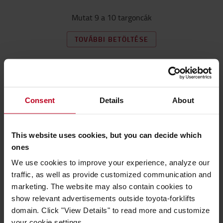
Mutat 9 a 10 targoncák
TOVÁBBI BETÖLTÉSE
Consent
Details
About
This website uses cookies, but you can decide which
ones
We use cookies to improve your experience, analyze our
traffic, as well as provide customized communication and
marketing. The website may also contain cookies to
show relevant advertisements outside toyota-forklifts
domain. Click "View Details" to read more and customize
your cookie settings.