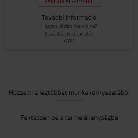
KAPCSOLATFELVÉTEL
További információ
Hogyan vásárolhat online?
Kiszállítás & kézbesítés
GYIK
Hozza ki a legtöbbet munkakörnyezetéből
Fektessen be a termelékenységbe