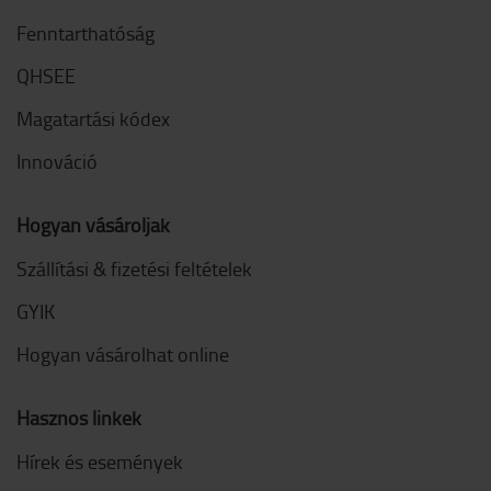
Fenntarthatóság
QHSEE
Magatartási kódex
Innováció
Hogyan vásároljak
Szállítási & fizetési feltételek
GYIK
Hogyan vásárolhat online
Hasznos linkek
Hírek és események