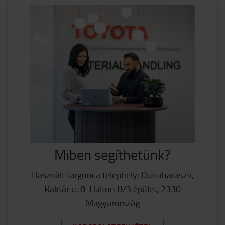
Miben segíthetünk?
Használt targonca telephely: Dunaharaszti,
Raktár u. 8-Halton B/3 épület, 2330
Magyarország