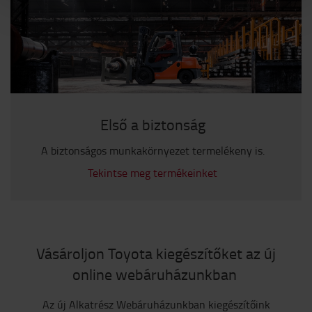
Első a biztonság
A biztonságos munkakörnyezet termelékeny is.
Tekintse meg termékeinket
Vásároljon Toyota kiegészítőket az új
online webáruházunkban
Az új Alkatrész Webáruházunkban kiegészítőink