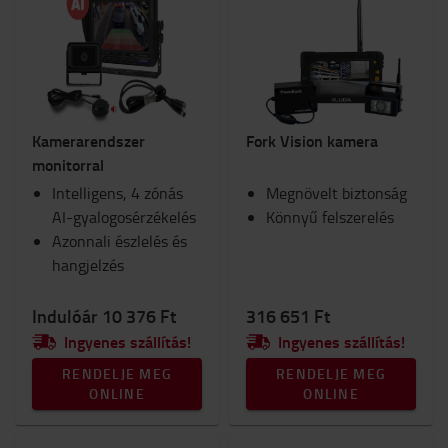
Kamerarendszer
Fork Vision kamera
monitorral
Intelligens, 4 zónás
Megnövelt biztonság
AI-gyalogosérzékelés
Könnyű felszerelés
Azonnali észlelés és
hangjelzés
Indulóár 10 376 Ft
316 651 Ft
Ingyenes szállítás!
Ingyenes szállítás!
RENDELJE MEG
RENDELJE MEG
ONLINE
ONLINE