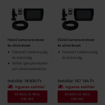
Hátsó kamerarendszer
Elülső kamerarendszer
és alkatrészek
és alkatrészek
Fokozott hatékonyság
Fokozott hatékonyság
és biztonság
és biztonság
Nehéz igénybevétellel
járó alkalmazásokhoz
Indulóár 18 830 Ft
Indulóár 167 164 Ft
Ingyenes szállítás!
Ingyenes szállítás!
RENDELJE MEG
RENDELJE MEG
ONLINE
ONLINE