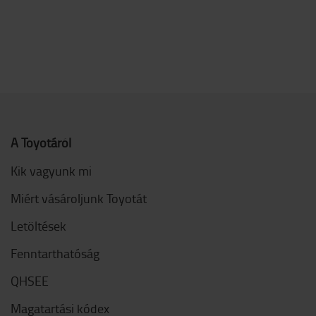
A Toyotáról
Kik vagyunk mi
Miért vásároljunk Toyotát
Letöltések
Fenntarthatóság
QHSEE
Magatartási kódex