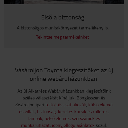
Első a biztonság
A biztonságos munkakörnyezet termelékeny is.
Tekintse meg termékeinket
Vásároljon Toyota kiegészítőket az új
online webáruházunkban
Az új Alkatrész Webáruházunkban kiegészítőink
széles választékát kínáljuk. Böngésszen és
vásároljon ipari
töltők és csatlakozók
,
külső elemek
és villák
,
biztonság
,
kerekes kocsik és rollerek
,
lámpák
,
belső elemek
,
szerszámok és
munkaruházat
,
idényjellegű ajánlatok
közül.