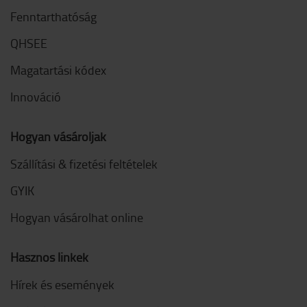
Fenntarthatóság
QHSEE
Magatartási kódex
Innováció
Hogyan vásároljak
Szállítási & fizetési feltételek
GYIK
Hogyan vásárolhat online
Hasznos linkek
Hírek és események