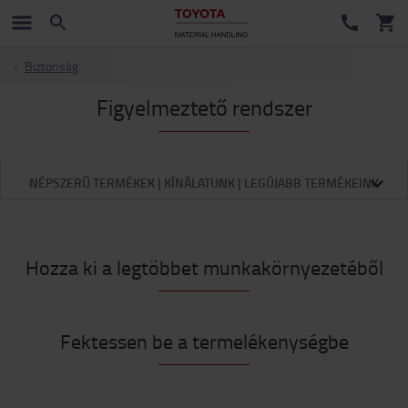
Biztonság
Figyelmeztető rendszer
NÉPSZERŰ TERMÉKEK | KÍNÁLATUNK | LEGÚJABB TERMÉKEINK
Hozza ki a legtöbbet munkakörnyezetéből
Fektessen be a termelékenységbe