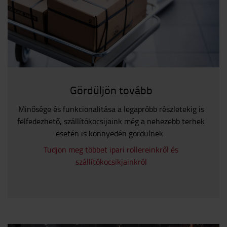
Gördüljön tovább
Minősége és funkcionalitása a legapróbb részletekig is
felfedezhető, szállítókocsijaink még a nehezebb terhek
esetén is könnyedén gördülnek.
Tudjon meg többet ipari rollereinkről és
szállítókocsikjainkról