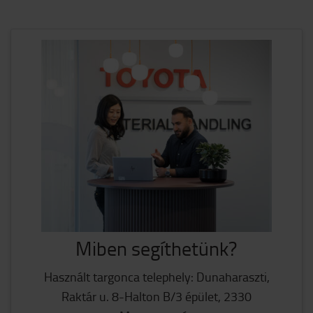
Miben segíthetünk?
Használt targonca telephely: Dunaharaszti,
Raktár u. 8-Halton B/3 épület, 2330