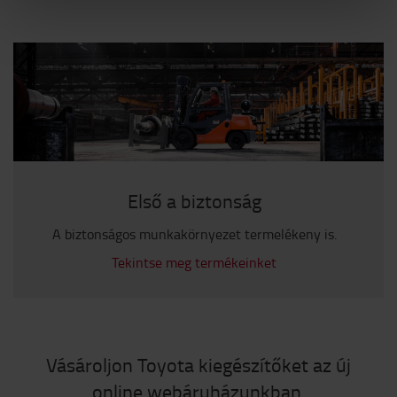
Első a biztonság
A biztonságos munkakörnyezet termelékeny is.
Tekintse meg termékeinket
Vásároljon Toyota kiegészítőket az új
online webáruházunkban