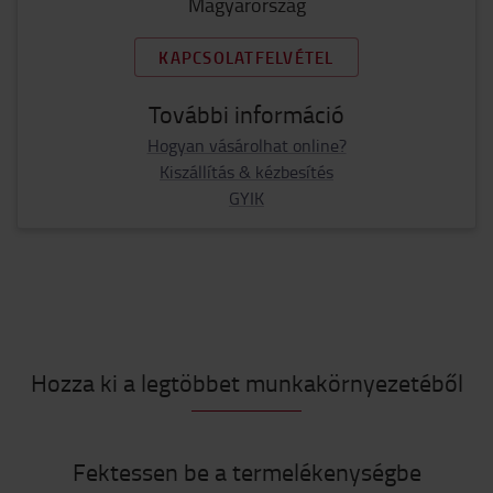
Magyarország
KAPCSOLATFELVÉTEL
További információ
Hogyan vásárolhat online?
Kiszállítás & kézbesítés
GYIK
Hozza ki a legtöbbet munkakörnyezetéből
Fektessen be a termelékenységbe