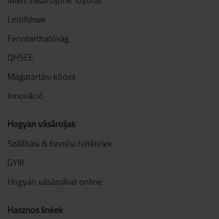
Letöltések
Fenntarthatóság
QHSEE
Magatartási kódex
Innováció
Hogyan vásároljak
Szállítási & fizetési feltételek
GYIK
Hogyan vásárolhat online
Hasznos linkek