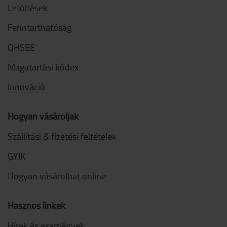
Letöltések
Fenntarthatóság
QHSEE
Magatartási kódex
Innováció
Hogyan vásároljak
Szállítási & fizetési feltételek
GYIK
Hogyan vásárolhat online
Hasznos linkek
Hírek és események