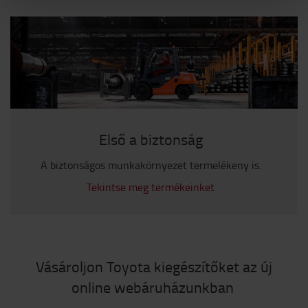
Első a biztonság
A biztonságos munkakörnyezet termelékeny is.
Tekintse meg termékeinket
Vásároljon Toyota kiegészítőket az új
online webáruházunkban