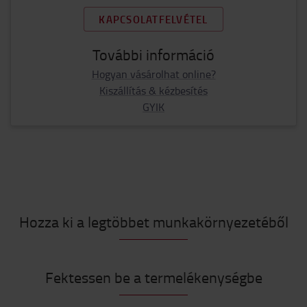
KAPCSOLATFELVÉTEL
További információ
Hogyan vásárolhat online?
Kiszállítás & kézbesítés
GYIK
Hozza ki a legtöbbet munkakörnyezetéből
Fektessen be a termelékenységbe