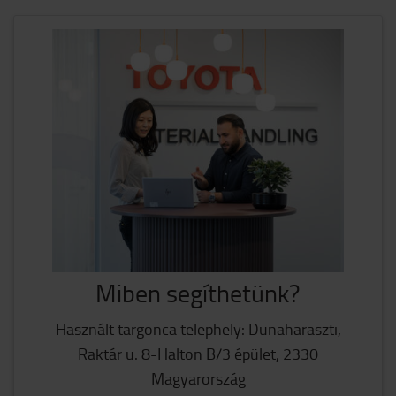
Miben segíthetünk?
Használt targonca telephely: Dunaharaszti,
Raktár u. 8-Halton B/3 épület, 2330
Magyarország