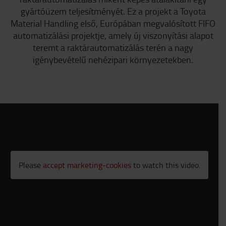
gyártóüzem teljesítményét. Ez a projekt a Toyota
Material Handling első, Európában megvalósított FIFO
automatizálási projektje, amely új viszonyítási alapot
teremt a raktárautomatizálás terén a nagy
igénybevételű nehézipari környezetekben.
Please
accept marketing-cookies
to watch this video.