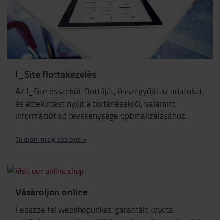
I_Site flottakezelés
Az I_Site összeköti flottáját, összegyűjti az adatokat,
és áttekintést nyújt a történésekről, valamint
információt ad tevékenysége optimalizálásához.
Tudjon meg többet >
Vásároljon online
Fedezze fel webshopunkat: garantált Toyota