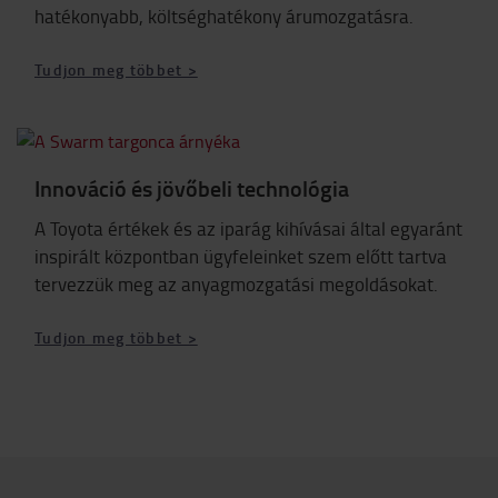
hatékonyabb, költséghatékony árumozgatásra.
Tudjon meg többet >
Innováció és jövőbeli technológia
A Toyota értékek és az iparág kihívásai által egyaránt
inspirált központban ügyfeleinket szem előtt tartva
tervezzük meg az anyagmozgatási megoldásokat.
Tudjon meg többet >