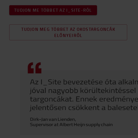
TUDJON ME TÖBBET AZ I_SITE-RÓL
TUDJON MEG TÖBBET AZ OKOSTARGONCÁK
ELŐNYEIRŐL