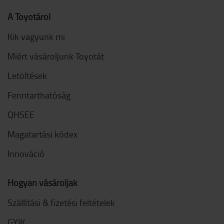
A Toyotáról
Kik vagyunk mi
Miért vásároljunk Toyotát
Letöltések
Fenntarthatóság
QHSEE
Magatartási kódex
Innováció
Hogyan vásároljak
Szállítási & fizetési feltételek
GYIK