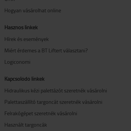
Hogyan vásárolhat online
Hasznos linkek
Hírek és események
Miért érdemes a BT Liftert választani?
Logiconomi
Kapcsolódó linkek
Hidraulikus kézi palettázót szeretnék vásárolni
Palettaszállító targoncát szeretnék vásárolni
Felrakógépet szeretnék vásárolni
Használt targoncák