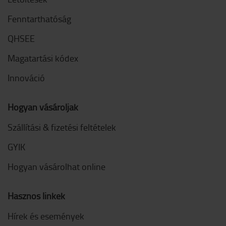
Fenntarthatóság
QHSEE
Magatartási kódex
Innováció
Hogyan vásároljak
Szállítási & fizetési feltételek
GYIK
Hogyan vásárolhat online
Hasznos linkek
Hírek és események