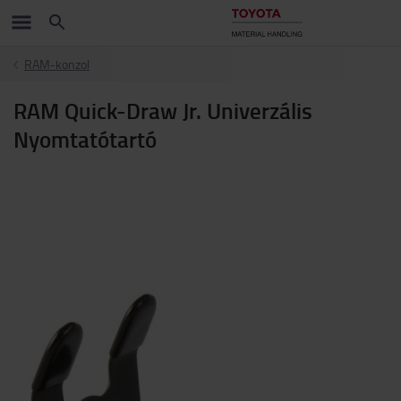
RAM-konzol
RAM Quick-Draw Jr. Univerzális
Nyomtatótartó