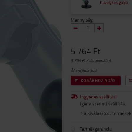
hüvelykes golyó
Mennyiség
5 764 Ft
5 764 Ft / darabonként
Áfa nélküli árak
KOSÁRHOZ ADÁS
Ingyenes szállítás!
Igény szerinti szállítás.
1 a kiválasztott termékek
Termékgarancia