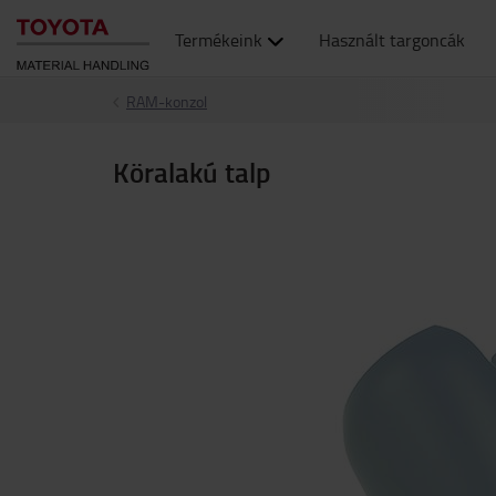
Termékeink
Használt targoncák
RAM-konzol
Köralakú talp