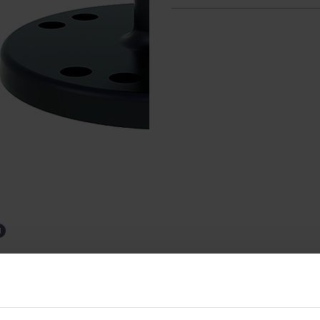
SPECIFIKÁCIÓ
VEGYE FEL VELÜNK A KAPCSOLATOT