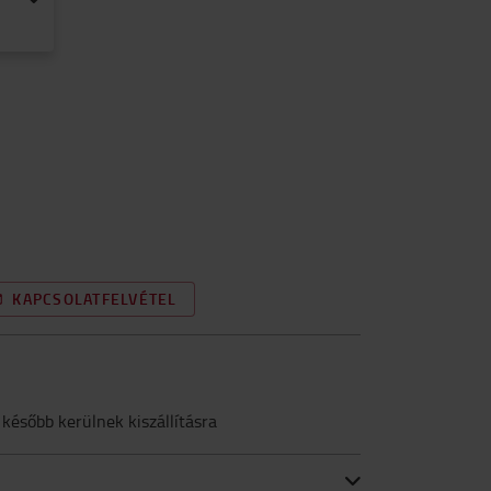
KAPCSOLATFELVÉTEL
 később kerülnek kiszállításra