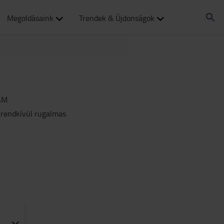
Megoldásaink
Trendek & Újdonságok
AM
 rendkívül rugalmas