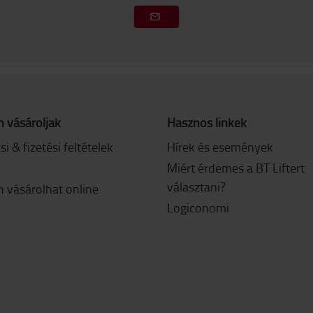
 vásároljak
Hasznos linkek
ási & fizetési feltételek
Hírek és események
Miért érdemes a BT Liftert
választani?
 vásárolhat online
Logiconomi