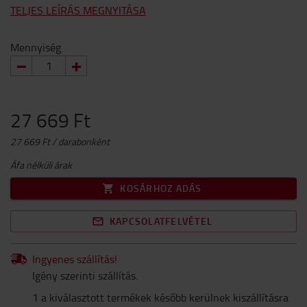
TELJES LEÍRÁS MEGNYITÁSA
Mennyiség
27 669 Ft
27 669 Ft / darabonként
Áfa nélküli árak
KOSÁRHOZ ADÁS
KAPCSOLATFELVÉTEL
Ingyenes szállítás!
Igény szerinti szállítás.
1 a kiválasztott termékek később kerülnek kiszállításra