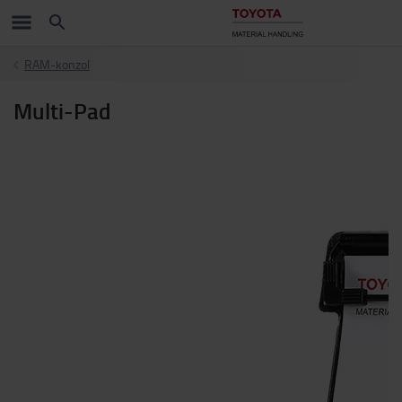
RAM-konzol
Multi-Pad