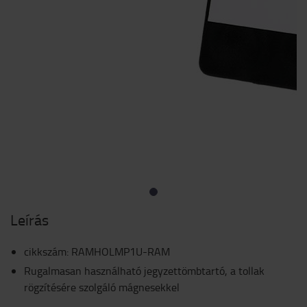
Leírás
cikkszám
:
RAMHOLMP1U-RAM
Rugalmasan használható jegyzettömbtartó, a tollak
rögzítésére szolgáló mágnesekkel