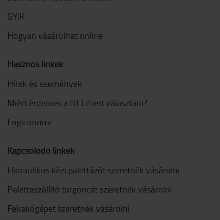
GYIK
Hogyan vásárolhat online
Hasznos linkek
Hírek és események
Miért érdemes a BT Liftert választani?
Logiconomi
Kapcsolódó linkek
Hidraulikus kézi palettázót szeretnék vásárolni
Palettaszállító targoncát szeretnék vásárolni
Felrakógépet szeretnék vásárolni