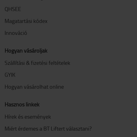
QHSEE
Magatartási kódex
Innováció
Hogyan vásároljak
Szállítási & fizetési feltételek
GYIK
Hogyan vásárolhat online
Hasznos linkek
Hírek és események
Miért érdemes a BT Liftert választani?