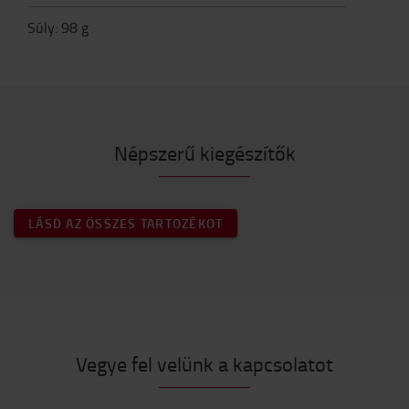
Súly
:
98
g
Népszerű kiegészítők
LÁSD AZ ÖSSZES TARTOZÉKOT
Vegye fel velünk a kapcsolatot