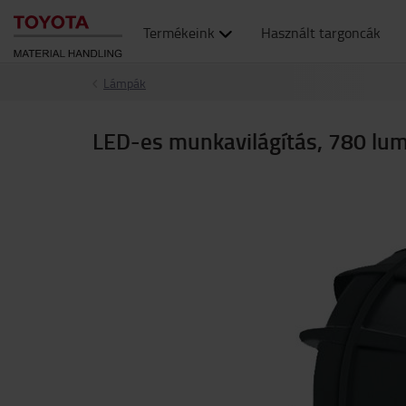
Termékeink
Használt targoncák
Lámpák
LED-es munkavilágítás, 780 lu