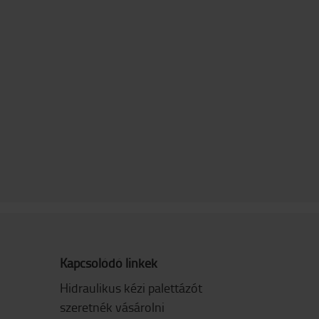
Kapcsolódó linkek
Hidraulikus kézi palettázót
szeretnék vásárolni