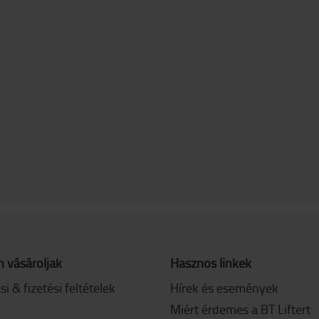
 vásároljak
Hasznos linkek
ási & fizetési feltételek
Hírek és események
Miért érdemes a BT Liftert