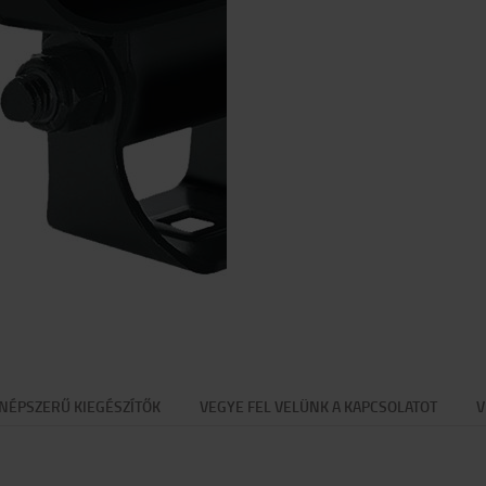
NÉPSZERŰ KIEGÉSZÍTŐK
VEGYE FEL VELÜNK A KAPCSOLATOT
V