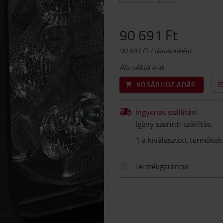
90 691 Ft
90 691 Ft / darabonként
Áfa nélküli árak
KOSÁRHOZ ADÁS
Ingyenes szállítás!
Igény szerinti szállítás.
1 a kiválasztott termékek
Termékgarancia