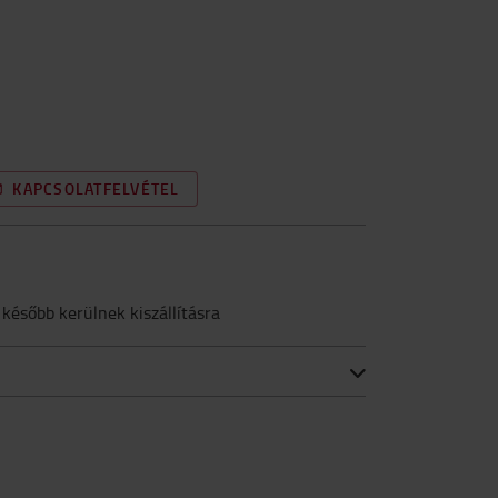
KAPCSOLATFELVÉTEL
 később kerülnek kiszállításra