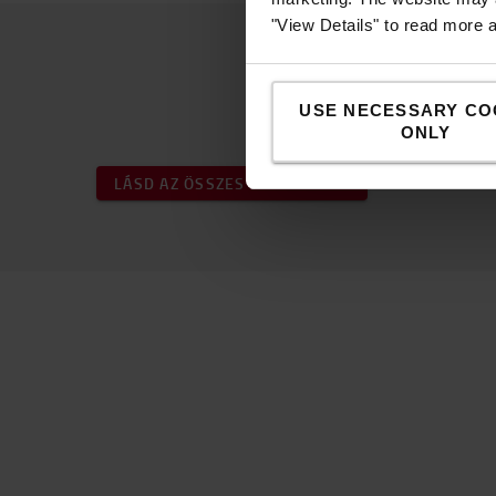
"View Details" to read more 
USE NECESSARY CO
ONLY
LÁSD AZ ÖSSZES TARTOZÉKOT