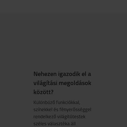
Nehezen igazodik el a
világítási megoldások
között?
Különböző funkciókkal,
színekkel és fényerősséggel
rendelkező világítótestek
széles választéka áll