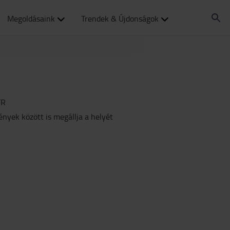
Megoldásaink
Trendek & Újdonságok
FR
nyek között is megállja a helyét