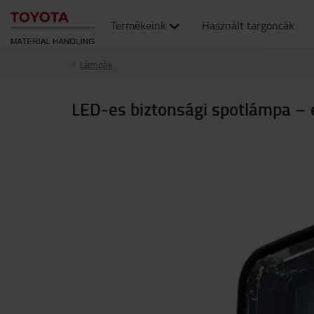
Termékeink
Használt targoncák
Lámpák
LED-es biztonsági spotlámpa – 