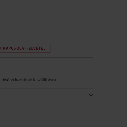
KAPCSOLATFELVÉTEL
 később kerülnek kiszállításra