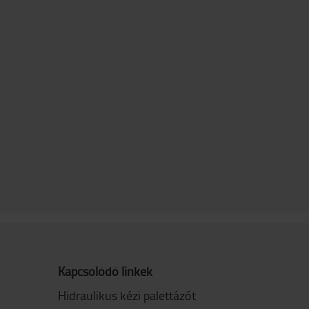
Kapcsolódó linkek
Hidraulikus kézi palettázót