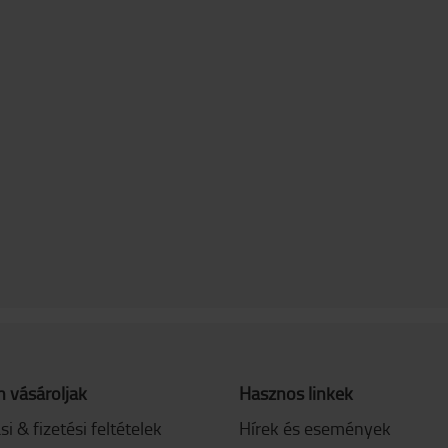
 vásároljak
Hasznos linkek
ási & fizetési feltételek
Hírek és események