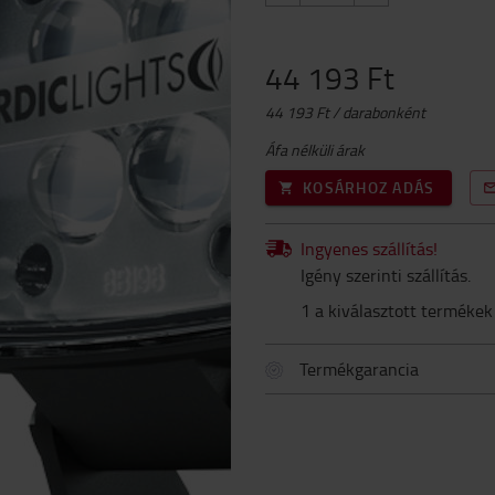
44 193 Ft
44 193 Ft / darabonként
Áfa nélküli árak
KOSÁRHOZ ADÁS
Ingyenes szállítás!
Igény szerinti szállítás.
1 a kiválasztott termékek
Termékgarancia