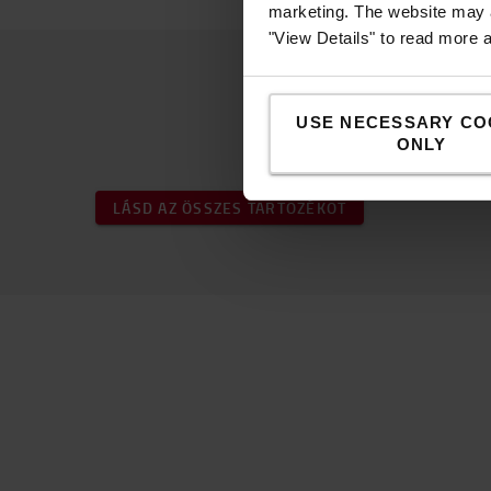
marketing. The website may a
"View Details" to read more 
USE NECESSARY CO
ONLY
LÁSD AZ ÖSSZES TARTOZÉKOT