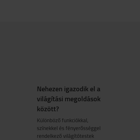
Nehezen igazodik el a
világítási megoldások
között?
Különböző funkciókkal,
színekkel és fényerősséggel
rendelkező világítótestek