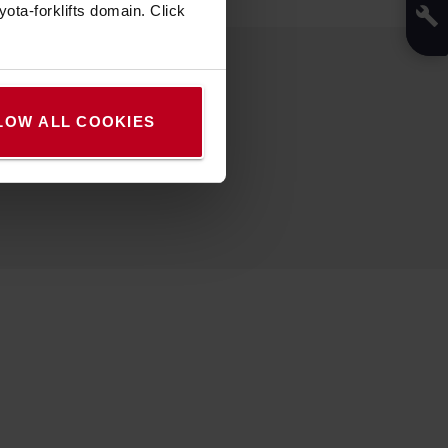
ota-forklifts domain. Click
LOW ALL COOKIES