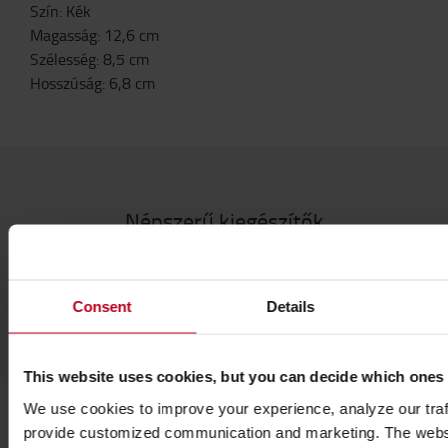
Szín
:
Kék
Magasság
:
12,6
cm
Szélesség
:
8,5
cm
Hosszúság
:
6,8
cm
Népszerű kiegészítők
LÁSD AZ ÖSSZES TARTOZÉKOT
Consent
Details
This website uses cookies, but you can decide which ones
We use cookies to improve your experience, analyze our traff
provide customized communication and marketing. The webs