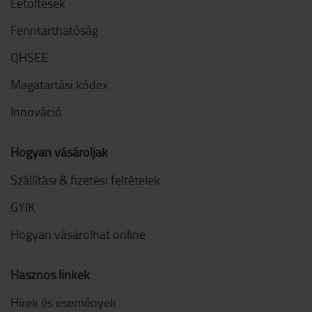
Letöltések
Fenntarthatóság
QHSEE
Magatartási kódex
Innováció
Hogyan vásároljak
Szállítási & fizetési feltételek
GYIK
Hogyan vásárolhat online
Hasznos linkek
Hírek és események