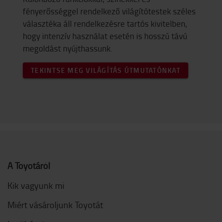
fényerősséggel rendelkező világítótestek széles
választéka áll rendelkezésre tartós kivitelben,
hogy intenzív használat esetén is hosszú távú
megoldást nyújthassunk.
TEKINTSE MEG VILÁGÍTÁS ÚTMUTATÓNKAT
A Toyotáról
Kik vagyunk mi
Miért vásároljunk Toyotát