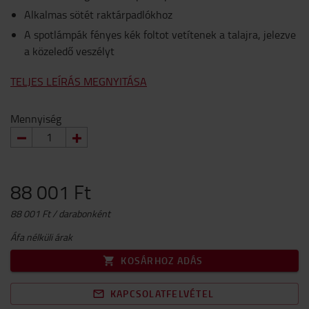
Alkalmas sötét raktárpadlókhoz
A spotlámpák fényes kék foltot vetítenek a talajra, jelezve
a közeledő veszélyt
TELJES LEÍRÁS MEGNYITÁSA
Mennyiség
88 001 Ft
88 001 Ft / darabonként
Áfa nélküli árak
KOSÁRHOZ ADÁS
KAPCSOLATFELVÉTEL