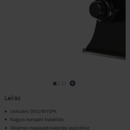
Leírás
cikkszám
:
0552991SPK
Nagyon kompakt kialakítás
Alkalmas magasabb beépítési pozícióhoz