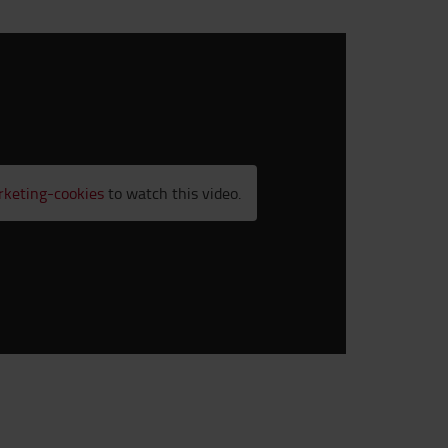
rketing-cookies
to watch this video.