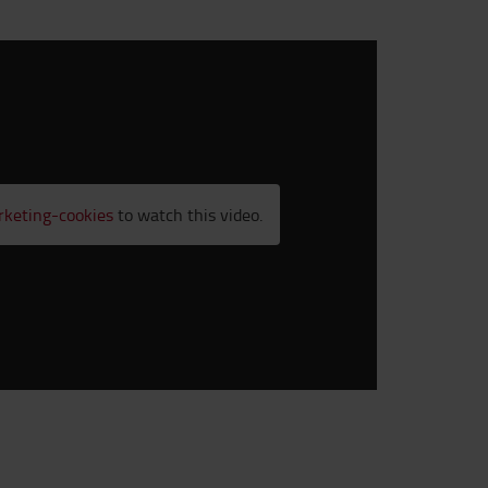
rketing-cookies
to watch this video.