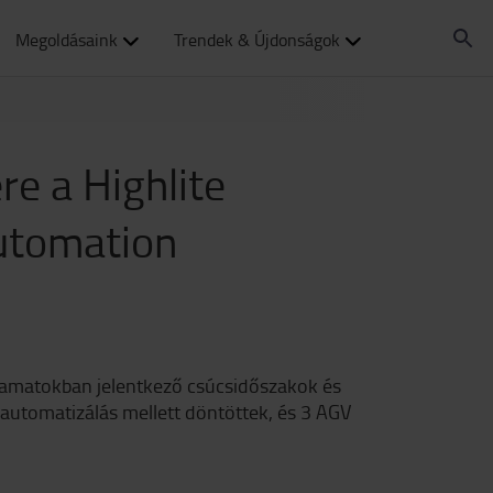
Megoldásaink
Trendek & Újdonságok
e a Highlite
Automation
lyamatokban jelentkező csúcsidőszakok és
t automatizálás mellett döntöttek, és 3 AGV