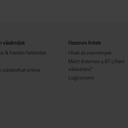
 vásároljak
Hasznos linkek
ási & fizetési feltételek
Hírek és események
Miért érdemes a BT Liftert
választani?
 vásárolhat online
Logiconomi