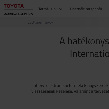
Termékeink
Használt targoncák
Esettanulmányok
A hatékonys
Internati
Show-elektronikai termékek nagykeresked
visszaesések kezelése, valamint a tervezet