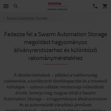
Swarm Automation Storage
Fedezze fel a Swarm Automation Storage
megoldást hagyományos
állványrendszerhez és különböző
rakományméretekhez
A tárolási kihívások – például a hatékonyság
csökkenése, a korlátozott tárolókapacitás és a növekvő
költségek – számos vállalat mindennapi működését
érintik. Ismerje meg, hogyan kínál a Swarm
Automation Storage – a hagyományos állványrendszer
és az automatizált irányítású járművek
kombinációjával – korszerű és hatékony megoldást a