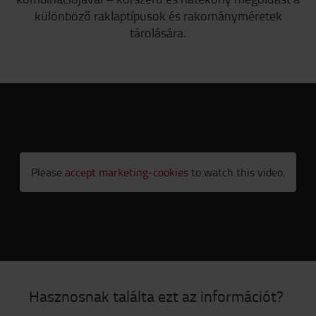
különböző raklaptípusok és rakományméretek
tárolására.
Please
accept marketing-cookies
to watch this video.
Hasznosnak találta ezt az információt?