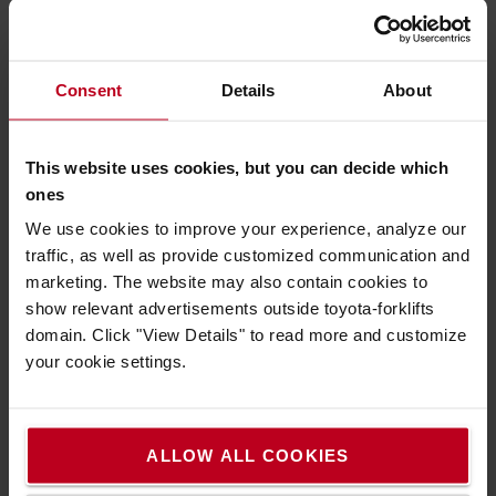
A fokozódó intenzitású e-kereskedelemben
tevékenykedő ügyfelek sokkal rugalmasabb
Consent
Details
About
megoldásokat igényelnek?
This website uses cookies, but you can decide which
Optimalizált komissiózás
ones
Az e-kereskedelem egyik velejárója, hogy az ügyfelek
We use cookies to improve your experience, analyze our
nagyon gyorsan meg szeretnék kapni a megrendelt árut.
traffic, as well as provide customized communication and
Ezért fontos, hogy az egy- és többdarabos komissiózás
marketing. The website may also contain cookies to
gyorsan, könnyen és zökkenőmentesen történjen. Az
show relevant advertisements outside toyota-forklifts
igény szerint kialakított polcokkal ellátott, dedikált
domain. Click "View Details" to read more and customize
vontató- és kocsimegoldások optimalizálhatják az e-
your cookie settings.
kereskedelem komissiózási feladatait. A vontató
targoncák készletfeltöltésre is használhatók, hiszen
nagy mennyiségű és kis méretű darabárut egyaránt
ALLOW ALL COOKIES
képesek többféle helyre szállítani.