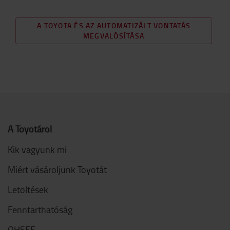
A TOYOTA ÉS AZ AUTOMATIZÁLT VONTATÁS
MEGVALÓSÍTÁSA
A Toyotáról
Kik vagyunk mi
Miért vásároljunk Toyotát
Letöltések
Fenntarthatóság
QHSEE