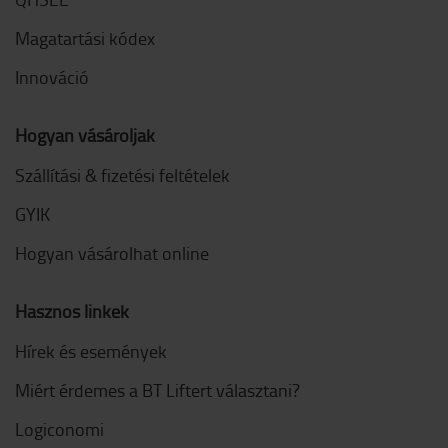
Magatartási kódex
Innováció
Hogyan vásároljak
Szállítási & fizetési feltételek
GYIK
Hogyan vásárolhat online
Hasznos linkek
Hírek és események
Miért érdemes a BT Liftert választani?
Logiconomi