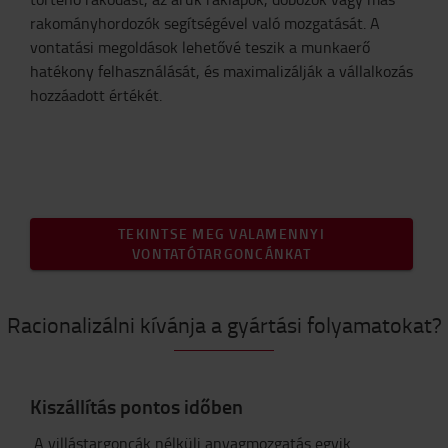
rakományhordozók segítségével való mozgatását. A
vontatási megoldások lehetővé teszik a munkaerő
hatékony felhasználását, és maximalizálják a vállalkozás
hozzáadott értékét.
TEKINTSE MEG VALAMENNYI
VONTATÓTARGONCÁNKAT
Racionalizálni kívánja a gyártási folyamatokat?
Kiszállítás pontos időben
A villástargoncák nélküli anyagmozgatás egyik