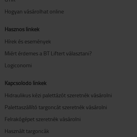
Hogyan vásárolhat online
Hasznos linkek
Hírek és események
Miért érdemes a BT Liftert választani?
Logiconomi
Kapcsolódó linkek
Hidraulikus kézi palettázót szeretnék vásárolni
Palettaszállító targoncát szeretnék vásárolni
Felrakógépet szeretnék vásárolni
Használt targoncák