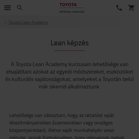
Toyota Lean Academy
Lean képzés
A Toyota Lean Academy kurzusain lehetősége van
elsajátítani azokat az egyedi módszereket, eszközöket
és kulturális sajátosságokat, amelyeket a Toyotán belül
már sikerrel alkalmaztunk.
Lehetősége van választani, hogy az oktatást saját
létesítményeinkben (üzemeinkben vagy országos
központjainkban), illetve saját munkahelyén veszi
igénybe, annak függvényében, hogy igényeinek melyik