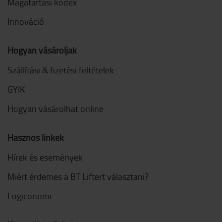
Magatartási kódex
Innováció
Hogyan vásároljak
Szállítási & fizetési feltételek
GYIK
Hogyan vásárolhat online
Hasznos linkek
Hírek és események
Miért érdemes a BT Liftert választani?
Logiconomi