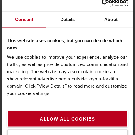
Consent
Details
About
Pozíció
This website uses cookies, but you can decide which
ones
We use cookies to improve your experience, analyze our
E-mail
traffic, as well as provide customized communication and
marketing. The website may also contain cookies to
show relevant advertisements outside toyota-forklifts
Cégnév
domain. Click "View Details" to read more and customize
your cookie settings.
Irányítószám
ALLOW ALL COOKIES
Város