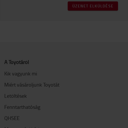
ÜZENET ELKÜLDÉSE
A Toyotáról
Kik vagyunk mi
Miért vásároljunk Toyotát
Letöltések
Fenntarthatóság
QHSEE