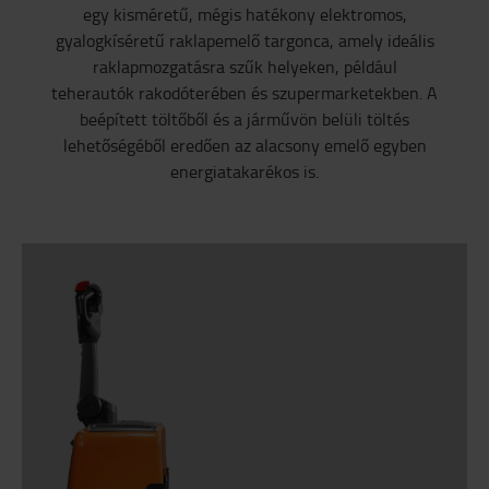
egy kisméretű, mégis hatékony elektromos,
gyalogkíséretű raklapemelő targonca, amely ideális
raklapmozgatásra szűk helyeken, például
teherautók rakodóterében és szupermarketekben. A
beépített töltőből és a járművön belüli töltés
lehetőségéből eredően az alacsony emelő egyben
energiatakarékos is.