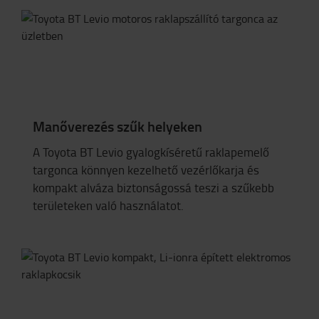
Manőverezés szűk helyeken
A Toyota BT Levio gyalogkíséretű raklapemelő
targonca könnyen kezelhető vezérlőkarja és
kompakt alváza biztonságossá teszi a szűkebb
területeken való használatot.