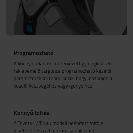
Programozható
A könnyű feladatokra tervezett gyalogkíséretű
raklapemelő targonca programozható kezelői
paraméterekkel rendelkezik, hogy igazodjon a
kezelő készségéhez vagy igényeihez.
Könnyű töltés
A Toyota LWE130 modell beépített töltője
lehetővé teszi a hálózati csatlakozást