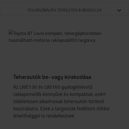
FELHASZNÁLÁSI TERÜLETEK & MODELLEK
Teherautók be- vagy kirakodása
Az LWE130 és LWI160 gyalogkíséretű
raklapemelők könnyűek és kompaktak, ezért
tökéletesen alkalmasak teherautón történő
használatra. Ezek a targoncák fedélzeti töltési
lehetőséggel is rendelkeznek.