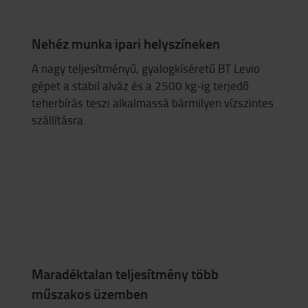
Nehéz munka ipari helyszíneken
A nagy teljesítményű, gyalogkíséretű BT Levio
gépet a stabil alváz és a 2500 kg-ig terjedő
teherbírás teszi alkalmassá bármilyen vízszintes
szállításra.
Maradéktalan teljesítmény több
műszakos üzemben