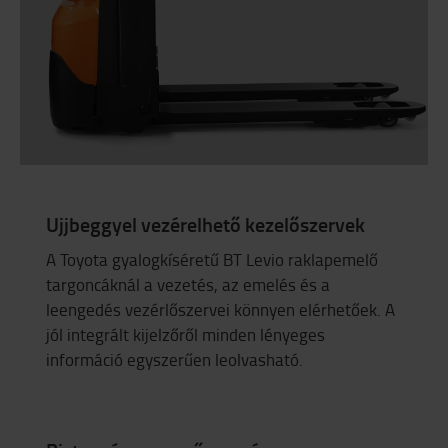
Ujjbeggyel vezérelhető kezelőszervek
A Toyota gyalogkíséretű BT Levio raklapemelő
targoncáknál a vezetés, az emelés és a
leengedés vezérlőszervei könnyen elérhetőek. A
jól integrált kijelzőről minden lényeges
információ egyszerűen leolvasható.