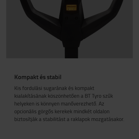
Kompakt és stabil
Kis fordulási sugarának és kompakt
kialakításának köszönhetően a BT Tyro szűk
helyeken is könnyen manőverezhető. Az
opcionális görgős kerekek mindkét oldalon
biztosítják a stabilitást a raklapok mozgatásakor.