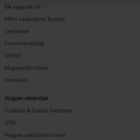
Kik vagyunk mi
Miért vásároljunk Toyotát
Letöltések
Fenntarthatóság
QHSEE
Magatartási kódex
Innováció
Hogyan vásároljak
Szállítási & fizetési feltételek
GYIK
Hogyan vásárolhat online