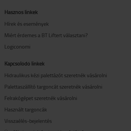
Hasznos linkek
Hírek és események
Miért érdemes a BT Liftert választani?
Logiconomi
Kapcsolódó linkek
Hidraulikus kézi palettázót szeretnék vásárolni
Palettaszállító targoncát szeretnék vásárolni
Felrakógépet szeretnék vásárolni
Használt targoncák
Visszaélés-bejelentés