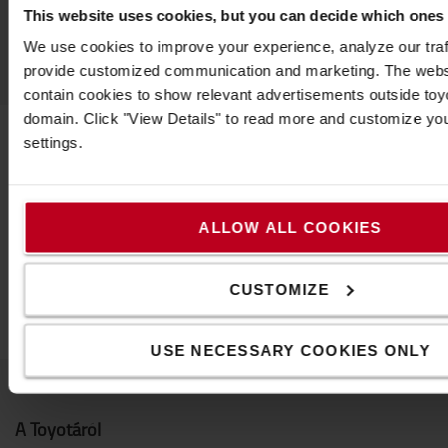
This website uses cookies, but you can decide which ones
We use cookies to improve your experience, analyze our traff
provide customized communication and marketing. The webs
contain cookies to show relevant advertisements outside toyot
domain. Click "View Details" to read more and customize yo
settings.
Vegye fel velünk a kapcsolatot
ALLOW ALL COOKIES
CUSTOMIZE
USE NECESSARY COOKIES ONLY
A Toyotáról