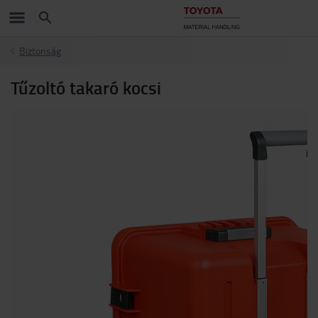
Biztonság
Tűzoltó takaró kocsi