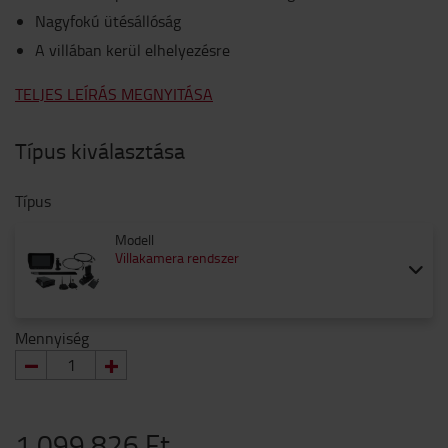
Nagyfokú ütésállóság
A villában kerül elhelyezésre
TELJES LEÍRÁS MEGNYITÁSA
Típus kiválasztása
Típus
Modell
Villakamera rendszer
Mennyiség
1 099 826 Ft