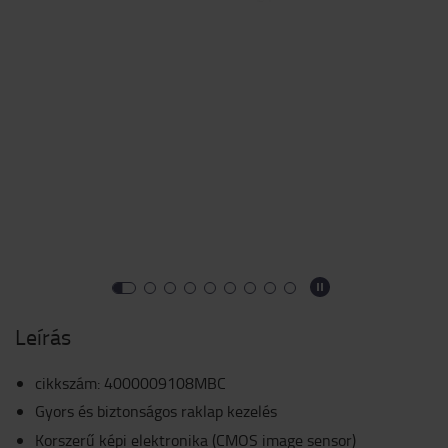
Leírás
cikkszám
:
4000009108MBC
Gyors és biztonságos raklap kezelés
Korszerű képi elektronika (CMOS image sensor)