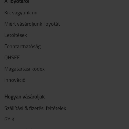
A Toyotáról
Kik vagyunk mi
Miért vásároljunk Toyotát
Letöltések
Fenntarthatóság
QHSEE
Magatartási kódex
Innováció
Hogyan vásároljak
Szállítási & fizetési feltételek
GYIK