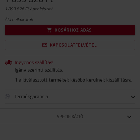
1 099 826 Ft / per készlet
Áfa nélküli árak
KOSÁRHOZ ADÁS
KAPCSOLATFELVÉTEL
Ingyenes szállítás!
Igény szerinti szállítás.
1 a kiválasztott termékek később kerülnek kiszállításra
Termékgarancia
SPECIFIKÁCIÓ