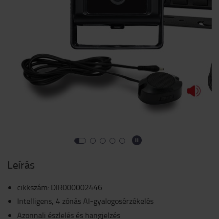
Leírás
cikkszám
:
DIR000002446
Intelligens, 4 zónás AI-gyalogosérzékelés
Azonnali észlelés és hangjelzés