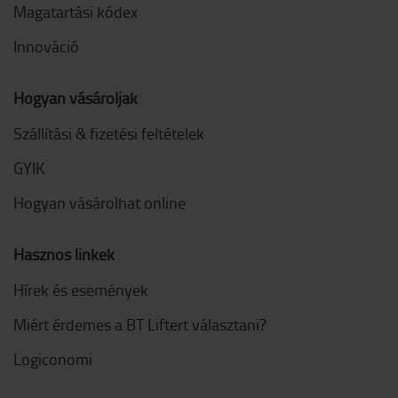
Magatartási kódex
Innováció
Hogyan vásároljak
Szállítási & fizetési feltételek
GYIK
Hogyan vásárolhat online
Hasznos linkek
Hírek és események
Miért érdemes a BT Liftert választani?
Logiconomi