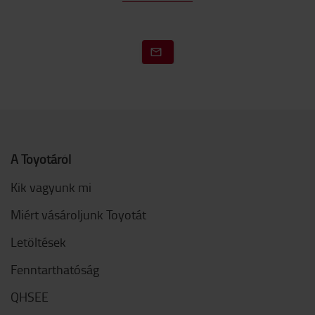
A Toyotáról
Kik vagyunk mi
Miért vásároljunk Toyotát
Letöltések
Fenntarthatóság
QHSEE