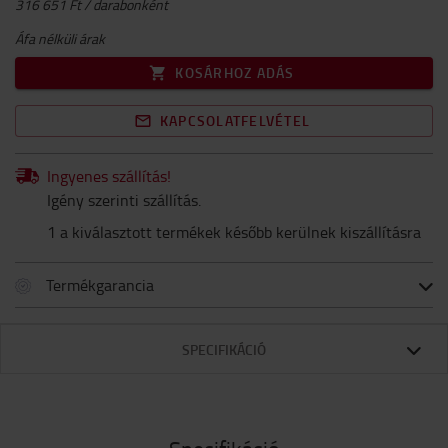
316 651 Ft / darabonként
Áfa nélküli árak
KOSÁRHOZ ADÁS
KAPCSOLATFELVÉTEL
Ingyenes szállítás!
Igény szerinti szállítás.
1 a kiválasztott termékek később kerülnek kiszállításra
Termékgarancia
SPECIFIKÁCIÓ