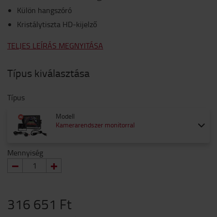
Külön hangszóró
Kristálytiszta HD-kijelző
TELJES LEÍRÁS MEGNYITÁSA
Típus kiválasztása
Típus
Modell
Kamerarendszer monitorral
Mennyiség
316 651 Ft