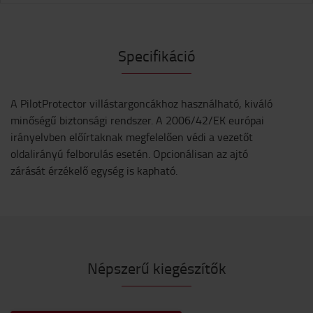
Specifikáció
A PilotProtector villástargoncákhoz használható, kiváló
minőségű biztonsági rendszer. A 2006/42/EK európai
irányelvben előírtaknak megfelelően védi a vezetőt
oldalirányú felborulás esetén. Opcionálisan az ajtó
zárását érzékelő egység is kapható.
Népszerű kiegészítők