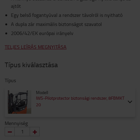
ajtót
Egy belső fogantyúval a rendszer távolról is nyitható
A dupla zár maximális biztonságot szavatol
2006/42/EK európai irányelv
TELJES LEÍRÁS MEGNYITÁSA
Típus kiválasztása
Típus
Modell
IWS-Pilotprotector biztonsági rendszer, 8FBMKT
20
Mennyiség