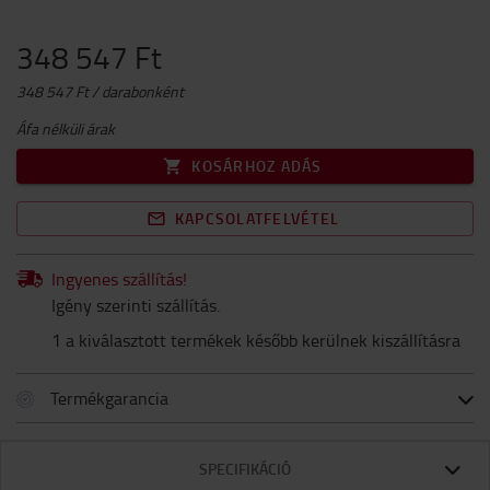
348 547 Ft
348 547 Ft / darabonként
Áfa nélküli árak
KOSÁRHOZ ADÁS
KAPCSOLATFELVÉTEL
Ingyenes szállítás!
Igény szerinti szállítás.
1 a kiválasztott termékek később kerülnek kiszállításra
Termékgarancia
SPECIFIKÁCIÓ