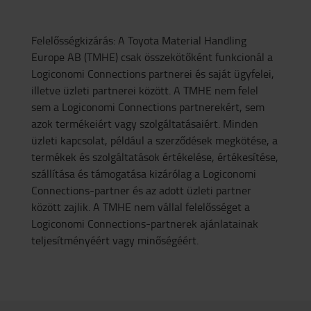
Felelősségkizárás: A Toyota Material Handling
Europe AB (TMHE) csak összekötőként funkcionál a
Logiconomi
Connections
partnerei és saját ügyfelei,
illetve üzleti partnerei között. A TMHE nem felel
sem a Logiconomi
Connections
partnerekért, sem
azok termékeiért vagy szolgáltatásaiért. Minden
üzleti kapcsolat,
például a szerződések megkötése, a
termékek és
szolgáltatások értékelése, értékesítése,
szállítása és
támogatása
kizárólag
a
Logiconomi
Connections
-partner és az adott üzleti partner
között zajlik. A TMHE nem vállal felelősséget a
Logiconomi
Connections
-partnerek
ajánlatainak
teljesítményéért vagy minőségéért.