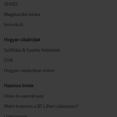
QHSEE
Magatartási kódex
Innováció
Hogyan vásároljak
Szállítási & fizetési feltételek
GYIK
Hogyan vásárolhat online
Hasznos linkek
Hírek és események
Miért érdemes a BT Liftert választani?
Logiconomi