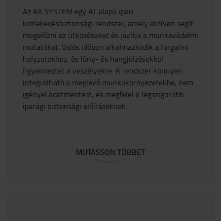
Az AX SYSTEM egy AI-alapú ipari
közlekedésbiztonsági rendszer, amely aktívan segít
megelőzni az ütközéseket és javítja a munkavédelmi
mutatókat. Valós időben alkalmazkodik a forgalmi
helyzetekhez, és fény- és hangjelzésekkel
figyelmeztet a veszélyekre. A rendszer könnyen
integrálható a meglévő munkakörnyezetekbe, nem
igényel adatmentést, és megfelel a legszigorúbb
iparági biztonsági előírásoknak.​
MUTASSON TÖBBET