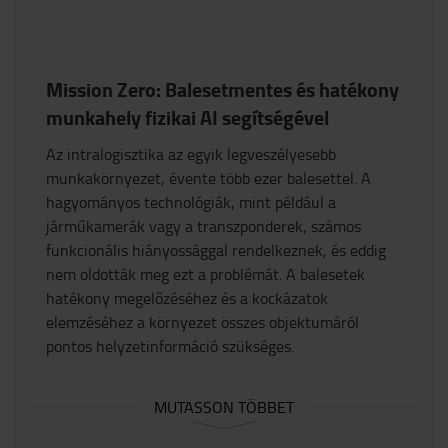
Mission Zero: Balesetmentes és hatékony
munkahely fizikai AI segítségével
Az intralogisztika az egyik legveszélyesebb
munkakörnyezet, évente több ezer balesettel. A
hagyományos technológiák, mint például a
járműkamerák vagy a transzponderek, számos
funkcionális hiányossággal rendelkeznek, és eddig
nem oldották meg ezt a problémát. A balesetek
hatékony megelőzéséhez és a kockázatok
elemzéséhez a környezet összes objektumáról
pontos helyzetinformáció szükséges.
MUTASSON TÖBBET