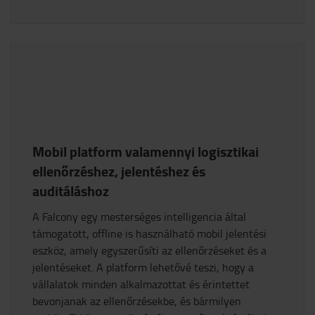
Mobil platform valamennyi logisztikai
ellenőrzéshez, jelentéshez és
auditáláshoz
A Falcony egy mesterséges intelligencia által
támogatott, offline is használható mobil jelentési
eszköz, amely egyszerűsíti az ellenőrzéseket és a
jelentéseket. A platform lehetővé teszi, hogy a
vállalatok minden alkalmazottat és érintettet
bevonjanak az ellenőrzésekbe, és bármilyen