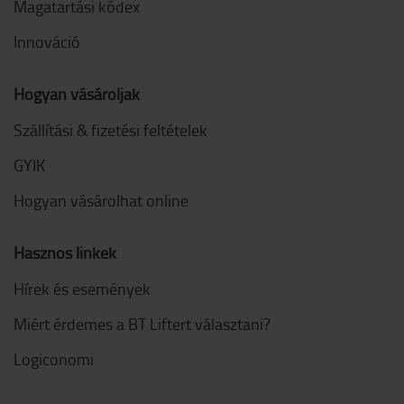
Magatartási kódex
Innováció
Hogyan vásároljak
Szállítási & fizetési feltételek
GYIK
Hogyan vásárolhat online
Hasznos linkek
Hírek és események
Miért érdemes a BT Liftert választani?
Logiconomi