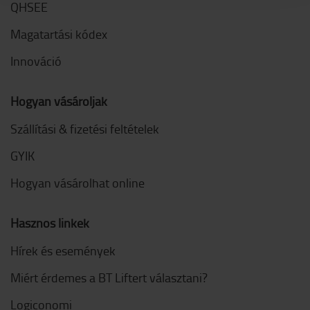
QHSEE
Magatartási kódex
Innováció
Hogyan vásároljak
Szállítási & fizetési feltételek
GYIK
Hogyan vásárolhat online
Hasznos linkek
Hírek és események
Miért érdemes a BT Liftert választani?
Logiconomi