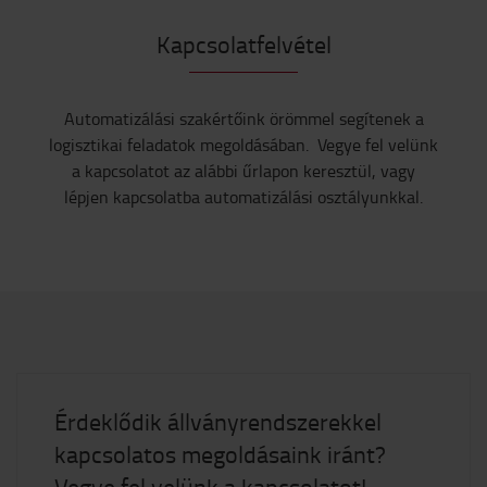
Kapcsolatfelvétel
Automatizálási szakértőink örömmel segítenek a
logisztikai feladatok megoldásában. Vegye fel velünk
a kapcsolatot az alábbi űrlapon keresztül, vagy
lépjen kapcsolatba automatizálási osztályunkkal.
Érdeklődik állványrendszerekkel
kapcsolatos megoldásaink iránt?
Vegye fel velünk a kapcsolatot!