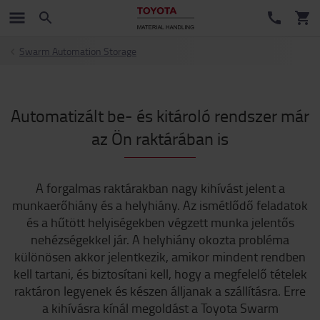
Swarm Automation Storage
Automatizált be- és kitároló rendszer már
az Ön raktárában is
A forgalmas raktárakban nagy kihívást jelent a
munkaerőhiány és a helyhiány. Az ismétlődő feladatok
és a hűtött helyiségekben végzett munka jelentős
nehézségekkel jár. A helyhiány okozta probléma
különösen akkor jelentkezik, amikor mindent rendben
kell tartani, és biztosítani kell, hogy a megfelelő tételek
raktáron legyenek és készen álljanak a szállításra. Erre
a kihívásra kínál megoldást a Toyota Swarm