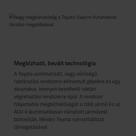
Megbízható, bevált technológia
A Toyota automatizált, nagy sűrűségű
raktározási rendszere kifinomult gépekre és egy
dinamikus, könnyen kezelhető raktári
végrehajtási rendszerre épül. A rendszer
folyamatos megbízhatóságát a több jármű és az
AGV-k (automatikusan irányított járművek)
biztosítják, Mindez Toyota szervizhálózat
támogatásával.