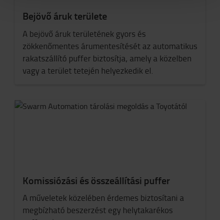
Bejövő áruk területe
A bejövő áruk területének gyors és
zökkenőmentes árumentesítését az automatikus
rakatszállító puffer biztosítja, amely a közelben
vagy a terület tetején helyezkedik el.
Komissiózási és összeállítási puffer
A műveletek közelében érdemes biztosítani a
megbízható beszerzést egy helytakarékos