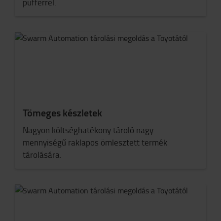
pufferrel.
Tömeges készletek
Nagyon költséghatékony tároló nagy
mennyiségű raklapos ömlesztett termék
tárolására.