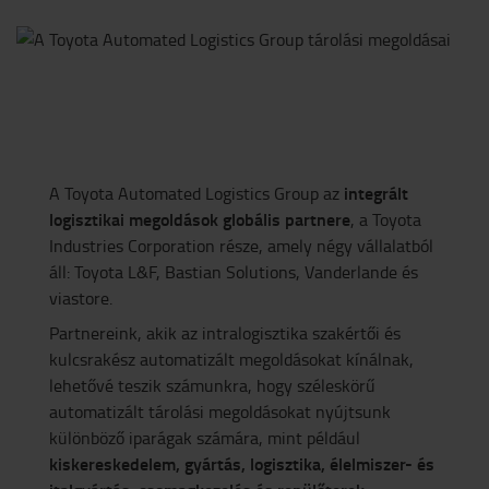
integrált
A Toyota Automated Logistics Group az
logisztikai megoldások globális partnere
, a Toyota
Industries Corporation része, amely négy vállalatból
áll: Toyota L&F, Bastian Solutions, Vanderlande és
viastore.
Partnereink, akik az intralogisztika szakértői és
kulcsrakész automatizált megoldásokat kínálnak,
lehetővé teszik számunkra, hogy széleskörű
automatizált tárolási megoldásokat nyújtsunk
különböző iparágak számára, mint például
kiskereskedelem, gyártás, logisztika, élelmiszer- és