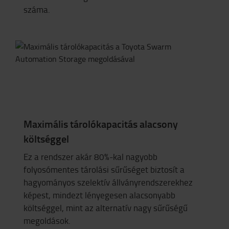
száma.
Maximális tárolókapacitás alacsony
költséggel
Ez a rendszer akár 80%-kal nagyobb
folyosómentes tárolási sűrűséget biztosít a
hagyományos szelektív állványrendszerekhez
képest, mindezt lényegesen alacsonyabb
költséggel, mint az alternatív nagy sűrűségű
megoldások.