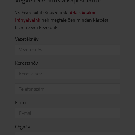
24 órán belül válaszolunk.
Adatvédelmi
Irányelveink
nek megfelelően minden kérdést
bizalmasan kezelünk.
Vezetéknév
Keresztnév
E-mail
Cégnév