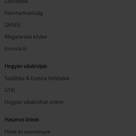
Letöltések
Fenntarthatóság
QHSEE
Magatartási kódex
Innováció
Hogyan vásároljak
Szállítási & fizetési feltételek
GYIK
Hogyan vásárolhat online
Hasznos linkek
Hírek és események