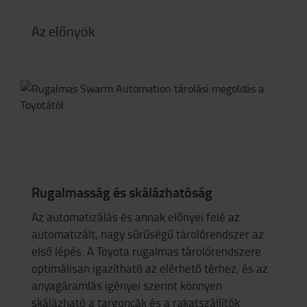
Az előnyök
Rugalmasság és skálázhatóság
Az automatizálás és annak előnyei felé az
automatizált, nagy sűrűségű tárolórendszer az
első lépés. A Toyota rugalmas tárolórendszere
optimálisan igazítható az elérhető térhez, és az
anyagáramlás igényei szerint könnyen
skálázható a targoncák és a rakatszállítók