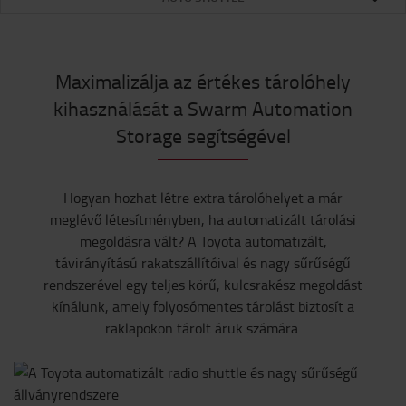
Maximalizálja az értékes tárolóhely
kihasználását a Swarm Automation
Storage segítségével
Hogyan hozhat létre extra tárolóhelyet a már
meglévő létesítményben, ha automatizált tárolási
megoldásra vált? A Toyota automatizált,
távirányítású rakatszállítóival és nagy sűrűségű
rendszerével egy teljes körű, kulcsrakész megoldást
kínálunk, amely folyosómentes tárolást biztosít a
raklapokon tárolt áruk számára.