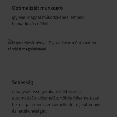
Optimalizált munkaerő
így éjjel-nappal működőképes, emberi
beavatkozás nélkül.
Sebesség
A nagysebességű rakatszállítók és az
automatizált akkumulátortöltés folyamatosan
biztosítja a rendszer kiemelkedő teljesítményét
és hatékonyságát.