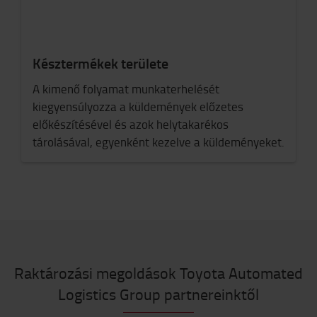
Késztermékek területe
A kimenő folyamat munkaterhelését
kiegyensúlyozza a küldemények előzetes
előkészítésével és azok helytakarékos
tárolásával, egyenként kezelve a küldeményeket.
Raktározási megoldások Toyota Automated
Logistics Group partnereinktől