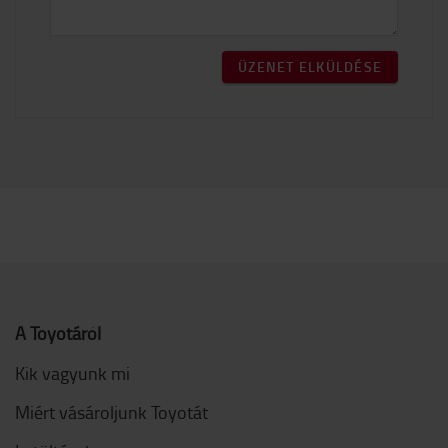
ÜZENET ELKÜLDÉSE
A Toyotáról
Kik vagyunk mi
Miért vásároljunk Toyotát