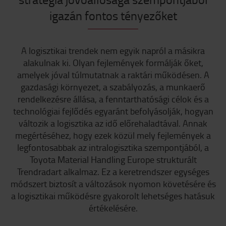
igazán fontos tényezőket
A logisztikai trendek nem egyik napról a másikra
alakulnak ki. Olyan fejlemények formálják őket,
amelyek jóval túlmutatnak a raktári működésen. A
gazdasági környezet, a szabályozás, a munkaerő
rendelkezésre állása, a fenntarthatósági célok és a
technológiai fejlődés egyaránt befolyásolják, hogyan
változik a logisztika az idő előrehaladtával. Annak
megértéséhez, hogy ezek közül mely fejlemények a
legfontosabbak az intralogisztika szempontjából, a
Toyota Material Handling Europe strukturált
Trendradart alkalmaz. Ez a keretrendszer egységes
módszert biztosít a változások nyomon követésére és
a logisztikai működésre gyakorolt lehetséges hatásuk
értékelésére.