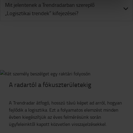
Mit jelentenek a Trendradarban szereplő
„Logisztikai trendek” kifejezései?
A radartól a fókuszterületekig
A Trendradar átfogó, hosszú távú képet ad arról, hogyan
fejlődik a logisztika. Ezt a folyamatos elemzést minden
évben kiegészítjük az éves felmérésünk során
ügyfeleinktől kapott közvetlen visszajelzésekkel.