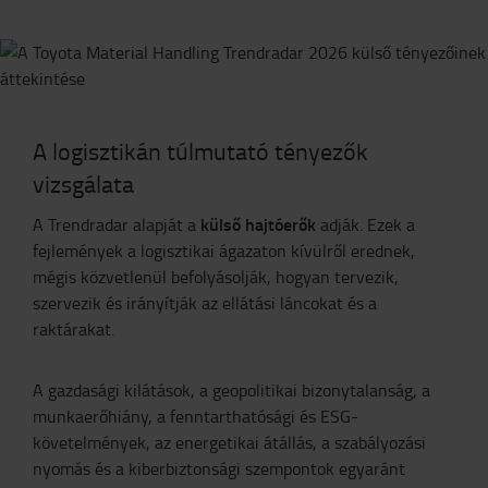
A logisztikán túlmutató tényezők
vizsgálata
külső hajtóerők
A Trendradar alapját a
adják. Ezek a
fejlemények a logisztikai ágazaton kívülről erednek,
mégis közvetlenül befolyásolják, hogyan tervezik,
szervezik és irányítják az ellátási láncokat és a
raktárakat.
A gazdasági kilátások, a geopolitikai bizonytalanság, a
munkaerőhiány, a fenntarthatósági és ESG-
követelmények, az energetikai átállás, a szabályozási
nyomás és a kiberbiztonsági szempontok egyaránt