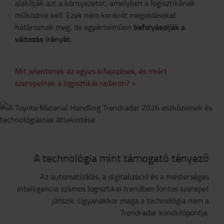
alakítják azt a környezetet, amelyben a logisztikának
működnie kell. Ezek nem konkrét megoldásokat
befolyásolják a
határoznak meg, de egyértelműen
változás irányát.
Mit jelentenek az egyes kifejezések, és miért
szerepelnek a logisztikai radaron? >
A technológia mint támogató tényező
Az automatizálás, a digitalizáció és a mesterséges
intelligencia számos logisztikai trendben fontos szerepet
játszik. Ugyanakkor maga a technológia nem a
Trendradar kiindulópontja.