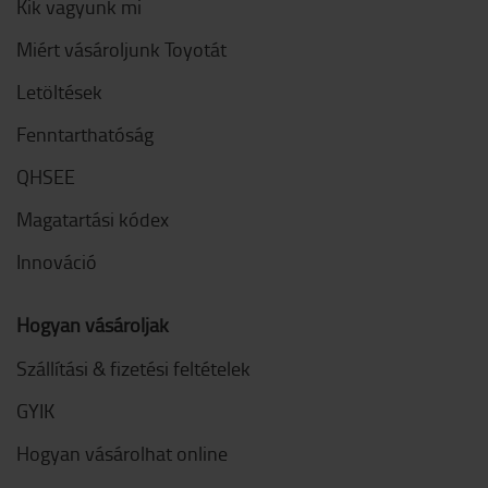
Kik vagyunk mi
Miért vásároljunk Toyotát
Letöltések
Fenntarthatóság
QHSEE
Magatartási kódex
Innováció
Hogyan vásároljak
Szállítási & fizetési feltételek
GYIK
Hogyan vásárolhat online