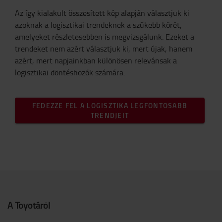
Az így kialakult összesített kép alapján választjuk ki
azoknak a logisztikai trendeknek a szűkebb körét,
amelyeket részletesebben is megvizsgálunk. Ezeket a
trendeket nem azért választjuk ki, mert újak, hanem
azért, mert napjainkban különösen relevánsak a
logisztikai döntéshozók számára.
FEDEZZE FEL A LOGISZTIKA LEGFONTOSABB
TRENDJEIT
A Toyotáról