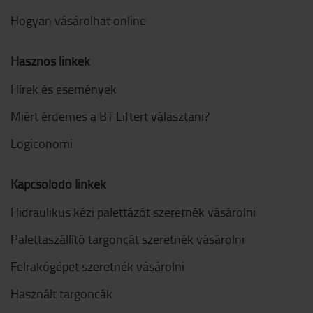
Hogyan vásárolhat online
Hasznos linkek
Hírek és események
Miért érdemes a BT Liftert választani?
Logiconomi
Kapcsolódó linkek
Hidraulikus kézi palettázót szeretnék vásárolni
Palettaszállító targoncát szeretnék vásárolni
Felrakógépet szeretnék vásárolni
Használt targoncák