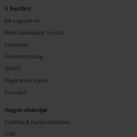
A Toyotáról
Kik vagyunk mi
Miért vásároljunk Toyotát
Letöltések
Fenntarthatóság
QHSEE
Magatartási kódex
Innováció
Hogyan vásároljak
Szállítási & fizetési feltételek
GYIK