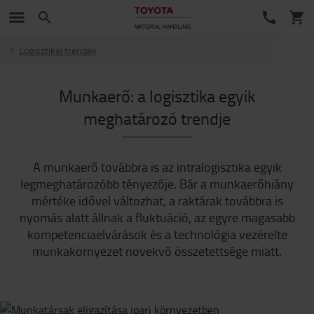
Logisztikai trendek
Munkaerő: a logisztika egyik
meghatározó trendje
A munkaerő továbbra is az intralogisztika egyik
legmeghatározóbb tényezője. Bár a munkaerőhiány
mértéke idővel változhat, a raktárak továbbra is
nyomás alatt állnak a fluktuáció, az egyre magasabb
kompetenciaelvárások és a technológia vezérelte
munkakörnyezet növekvő összetettsége miatt.