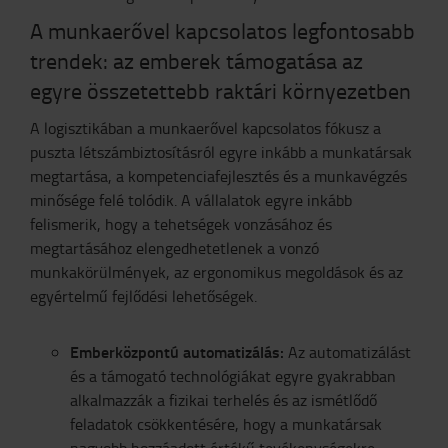
A munkaerővel kapcsolatos legfontosabb
trendek: az emberek támogatása az
egyre összetettebb raktári környezetben
A logisztikában a munkaerővel kapcsolatos fókusz a
puszta létszámbiztosításról egyre inkább a munkatársak
megtartása, a kompetenciafejlesztés és a munkavégzés
minősége felé tolódik. A vállalatok egyre inkább
felismerik, hogy a tehetségek vonzásához és
megtartásához elengedhetetlenek a vonzó
munkakörülmények, az ergonomikus megoldások és az
egyértelmű fejlődési lehetőségek.
Emberközpontú automatizálás:
Az automatizálást
és a támogató technológiákat egyre gyakrabban
alkalmazzák a fizikai terhelés és az ismétlődő
feladatok csökkentésére, hogy a munkatársak