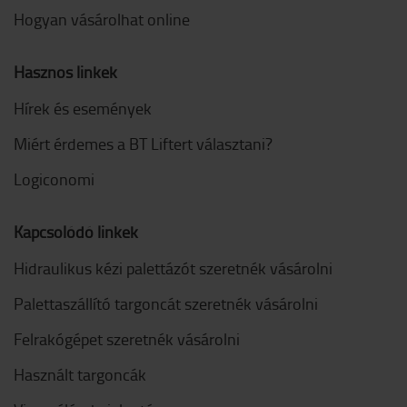
Hogyan vásárolhat online
Hasznos linkek
Hírek és események
Miért érdemes a BT Liftert választani?
Logiconomi
Kapcsolódó linkek
Hidraulikus kézi palettázót szeretnék vásárolni
Palettaszállító targoncát szeretnék vásárolni
Felrakógépet szeretnék vásárolni
Használt targoncák