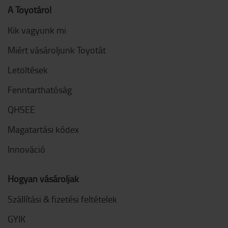
A Toyotáról
Kik vagyunk mi
Miért vásároljunk Toyotát
Letöltések
Fenntarthatóság
QHSEE
Magatartási kódex
Innováció
Hogyan vásároljak
Szállítási & fizetési feltételek
GYIK