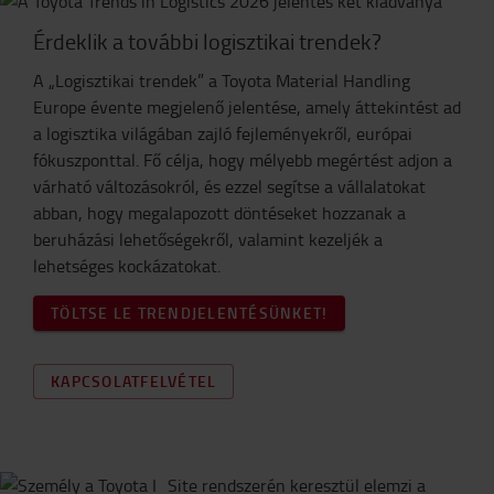
Érdeklik a további logisztikai trendek?
A „Logisztikai trendek” a Toyota Material Handling
Europe évente megjelenő jelentése, amely áttekintést ad
a logisztika világában zajló fejleményekről, európai
fókuszponttal. Fő célja, hogy mélyebb megértést adjon a
várható változásokról, és ezzel segítse a vállalatokat
abban, hogy megalapozott döntéseket hozzanak a
beruházási lehetőségekről, valamint kezeljék a
lehetséges kockázatokat.
TÖLTSE LE TRENDJELENTÉSÜNKET!
KAPCSOLATFELVÉTEL