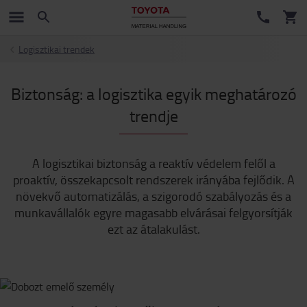
Logisztikai trendek
Biztonság: a logisztika egyik meghatározó
trendje
A logisztikai biztonság a reaktív védelem felől a
proaktív, összekapcsolt rendszerek irányába fejlődik. A
növekvő automatizálás, a szigorodó szabályozás és a
munkavállalók egyre magasabb elvárásai felgyorsítják
ezt az átalakulást.