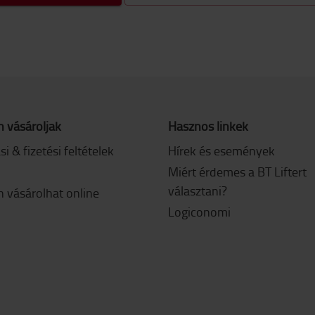
 vásároljak
Hasznos linkek
ási & fizetési feltételek
Hírek és események
Miért érdemes a BT Liftert
választani?
 vásárolhat online
Logiconomi