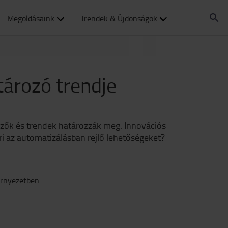
Megoldásaink
Trendek & Újdonságok
tározó trendje
yezők és trendek határozzák meg. Innovációs
ri az automatizálásban rejlő lehetőségeket?