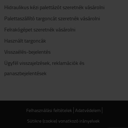
Hidraulikus kézi palettázót szeretnék vásárolni
Palettaszállító targoncát szeretnék vásárolni
Felrakógépet szeretnék vásárolni
Használt targoncák
Visszaélés-bejelentés
Ügyfél visszajelzések, reklamációk és
panaszbejelentések
Felhasználási feltételek
Adatvédelem
Sütikre (cookie) vonatkozó irányelvek