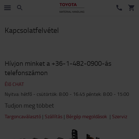
Kapcsolatfelvétel
Hívjon minket a +36-1-482-0900-ás
telefonszámon
Élő CHAT
Nyitva: hétfő - csütörtök: 8:00 - 16.45 péntek: 8:00 - 15:00
Tudjon meg többet
Targoncaválasztó
|
Szállítás
|
Bérgép megoldások
|
Szerviz