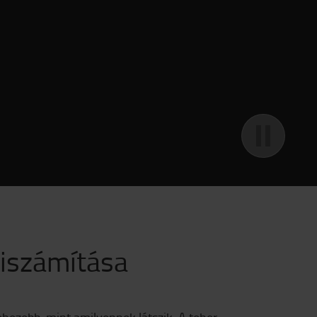
kiszámítása