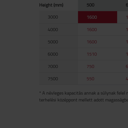
Height (mm)
500
3000
1600
4000
1600
5000
1600
6000
1510
7000
750
7500
550
* A névleges kapacitás annak a súlynak felel
terhelési középpont mellett adott magasságb