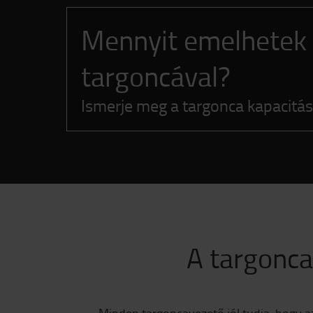
Mennyit emelhetek 
targoncával?
Ismerje meg a targonca kapacitás
A targonca