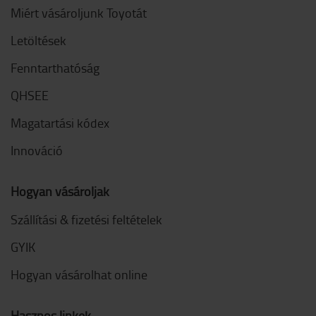
Miért vásároljunk Toyotát
Letöltések
Fenntarthatóság
QHSEE
Magatartási kódex
Innováció
Hogyan vásároljak
Szállítási & fizetési feltételek
GYIK
Hogyan vásárolhat online
Hasznos linkek